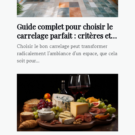
Guide complet pour choisir le
carrelage parfait : critères et
conseils d'installation
Choisir le bon carrelage peut transformer
radicalement l'ambiance d'un espace, que cela
soit pour...