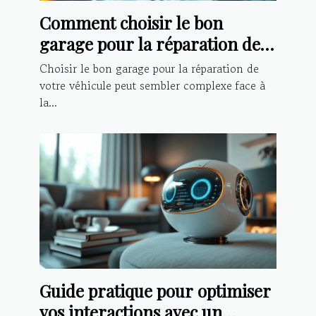
Comment choisir le bon
garage pour la réparation de
votre véhicule ?
Choisir le bon garage pour la réparation de
votre véhicule peut sembler complexe face à
la...
Guide pratique pour optimiser
vos interactions avec un