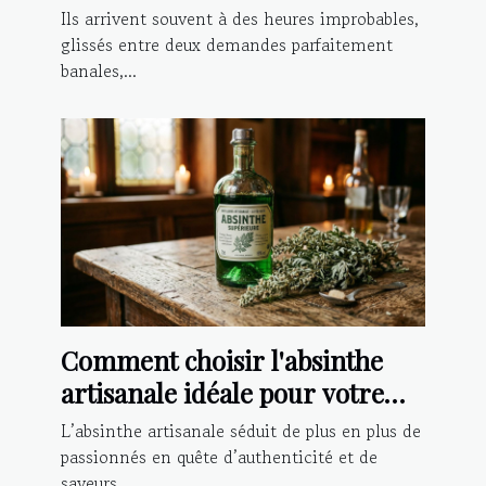
contact
Ils arrivent souvent à des heures improbables,
glissés entre deux demandes parfaitement
banales,...
Comment choisir l'absinthe
artisanale idéale pour votre
palais ?
L’absinthe artisanale séduit de plus en plus de
passionnés en quête d’authenticité et de
saveurs...