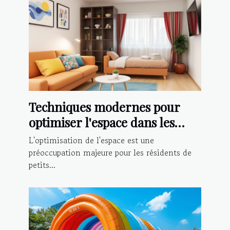
Techniques modernes pour
optimiser l'espace dans les
petits appartements
L'optimisation de l'espace est une
préoccupation majeure pour les résidents de
petits...