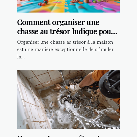
Comment organiser une
chasse au trésor ludique pour
enfants à la maison
Organiser une chasse au trésor à la maison
est une manière exceptionnelle de stimuler
la...