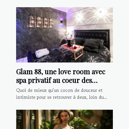
Glam 88, une love room avec
spa privatif au coeur des
Vosges
Quoi de mieux qu’un cocon de douceur et
intimiste pour se retrouver à deux, loin du...