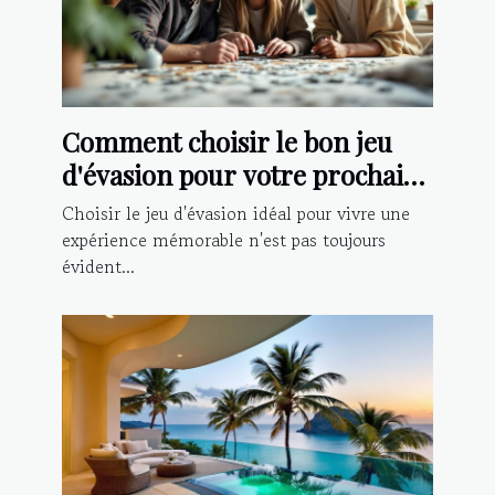
Comment choisir le bon jeu
d'évasion pour votre prochaine
aventure ?
Choisir le jeu d'évasion idéal pour vivre une
expérience mémorable n'est pas toujours
évident...