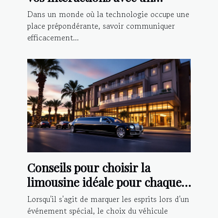
chatbot IA
Dans un monde où la technologie occupe une
place prépondérante, savoir communiquer
efficacement...
Conseils pour choisir la
limousine idéale pour chaque
type d'événement
Lorsqu'il s'agit de marquer les esprits lors d'un
événement spécial, le choix du véhicule