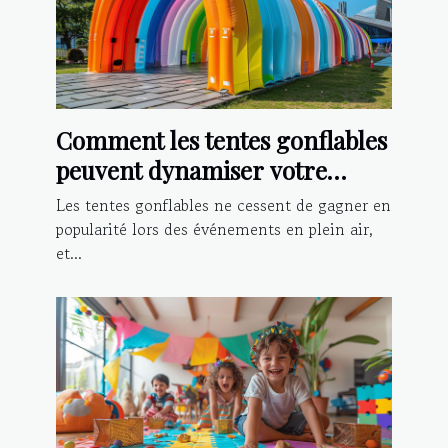
Comment les tentes gonflables
peuvent dynamiser votre
présence lors d'événements
Les tentes gonflables ne cessent de gagner en
popularité lors des événements en plein air,
et...