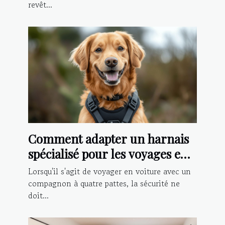
revêt...
Comment adapter un harnais
spécialisé pour les voyages en
voiture avec votre chien
Lorsqu'il s'agit de voyager en voiture avec un
compagnon à quatre pattes, la sécurité ne
doit...