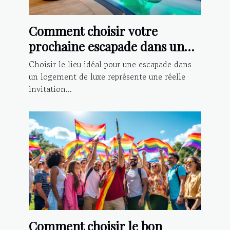
Comment choisir votre
prochaine escapade dans un
logement de luxe ?
Choisir le lieu idéal pour une escapade dans
un logement de luxe représente une réelle
invitation...
Comment choisir le bon