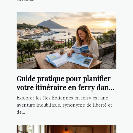
Guide pratique pour planifier
votre itinéraire en ferry dans
les îles Éoliennes
Explorer les îles Éoliennes en ferry est une
aventure inoubliable, synonyme de liberté et
de...