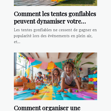
Comment les tentes gonflables
peuvent dynamiser votre
présence lors d'événements
Les tentes gonflables ne cessent de gagner en
popularité lors des événements en plein air,
et...
Comment organiser une