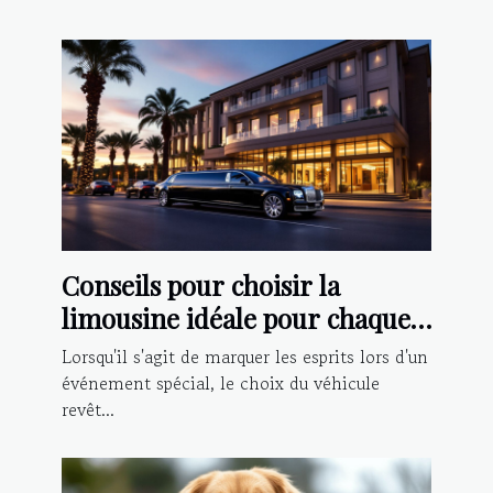
Conseils pour choisir la
limousine idéale pour chaque
type d'événement
Lorsqu'il s'agit de marquer les esprits lors d'un
événement spécial, le choix du véhicule
revêt...