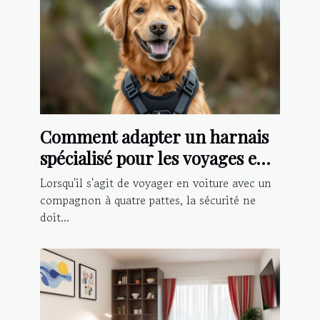
Comment adapter un harnais
spécialisé pour les voyages en
voiture avec votre chien
Lorsqu'il s'agit de voyager en voiture avec un
compagnon à quatre pattes, la sécurité ne
doit...