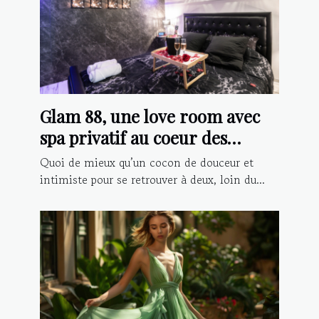
Glam 88, une love room avec
spa privatif au coeur des
Vosges
Quoi de mieux qu’un cocon de douceur et
intimiste pour se retrouver à deux, loin du...