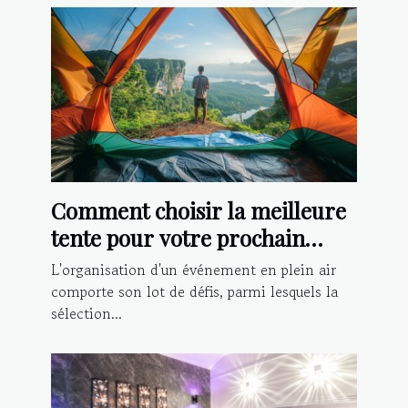
Comment choisir la meilleure
tente pour votre prochain
événement extérieur
L'organisation d'un événement en plein air
comporte son lot de défis, parmi lesquels la
sélection...