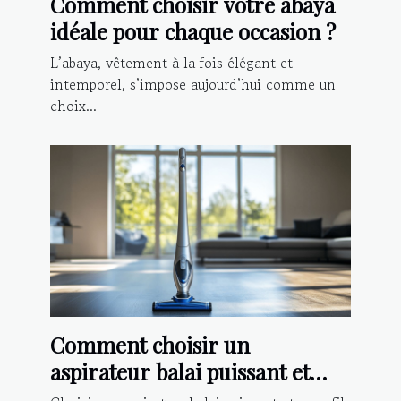
Comment choisir votre abaya
idéale pour chaque occasion ?
L’abaya, vêtement à la fois élégant et
intemporel, s’impose aujourd’hui comme un
choix...
Comment choisir un
aspirateur balai puissant et
sans fil ?