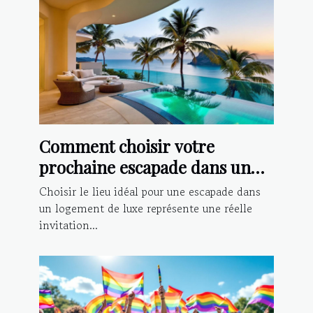
Comment choisir votre
prochaine escapade dans un
logement de luxe ?
Choisir le lieu idéal pour une escapade dans
un logement de luxe représente une réelle
invitation...