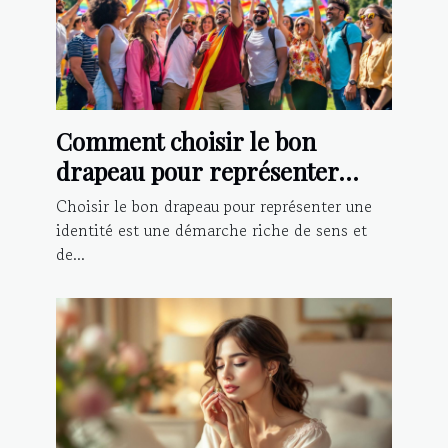
Comment choisir le bon
drapeau pour représenter
votre identité?
Choisir le bon drapeau pour représenter une
identité est une démarche riche de sens et
de...