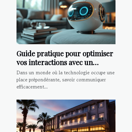
Guide pratique pour optimiser
vos interactions avec un
chatbot IA
Dans un monde où la technologie occupe une
place prépondérante, savoir communiquer
efficacement...