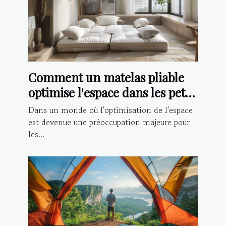
Comment un matelas pliable
optimise l'espace dans les petits
logements
Dans un monde où l'optimisation de l'espace
est devenue une préoccupation majeure pour
les...