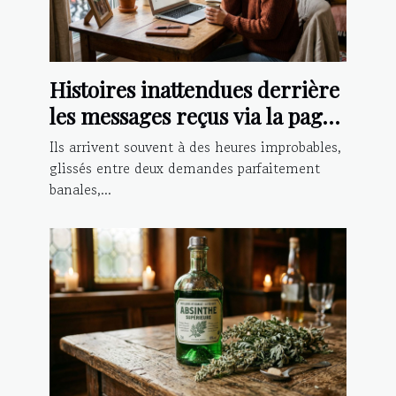
Histoires inattendues derrière
les messages reçus via la page
contact
Ils arrivent souvent à des heures improbables,
glissés entre deux demandes parfaitement
banales,...