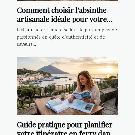
Comment choisir l'absinthe
artisanale idéale pour votre
palais ?
L’absinthe artisanale séduit de plus en plus de
passionnés en quête d’authenticité et de
saveurs...
Guide pratique pour planifier
votre itinéraire en ferry dans