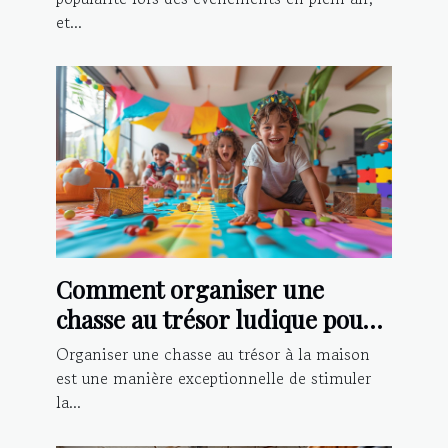
et...
Comment organiser une
chasse au trésor ludique pour
enfants à la maison
Organiser une chasse au trésor à la maison
est une manière exceptionnelle de stimuler
la...