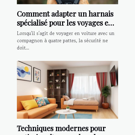
Comment adapter un harnais
spécialisé pour les voyages en
voiture avec votre chien
Lorsqu'il s'agit de voyager en voiture avec un
compagnon à quatre pattes, la sécurité ne
doit...
Techniques modernes pour