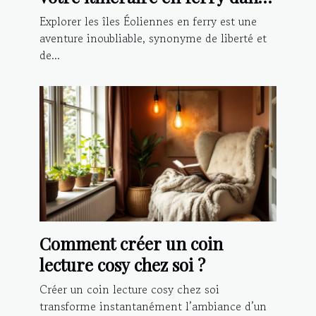
les îles Éoliennes
Explorer les îles Éoliennes en ferry est une
aventure inoubliable, synonyme de liberté et
de...
Comment créer un coin
lecture cosy chez soi ?
Créer un coin lecture cosy chez soi
transforme instantanément l’ambiance d’un