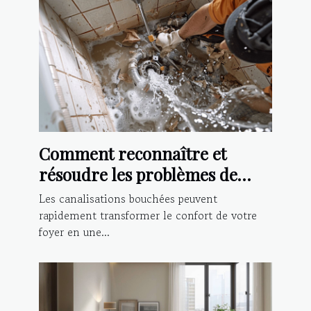
Comment reconnaître et
résoudre les problèmes de
canalisations bouchées
Les canalisations bouchées peuvent
rapidement transformer le confort de votre
foyer en une...