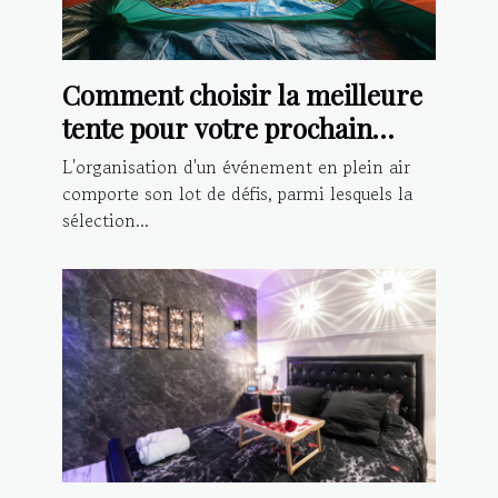
Comment choisir la meilleure
tente pour votre prochain
événement extérieur
L'organisation d'un événement en plein air
comporte son lot de défis, parmi lesquels la
sélection...