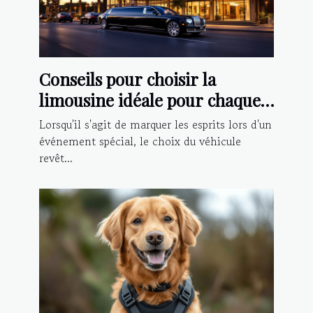
Conseils pour choisir la
limousine idéale pour chaque
type d'événement
Lorsqu'il s'agit de marquer les esprits lors d'un
événement spécial, le choix du véhicule
revêt...