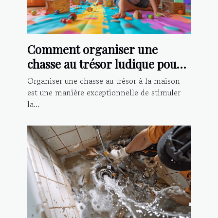
Comment organiser une
chasse au trésor ludique pour
enfants à la maison
Organiser une chasse au trésor à la maison
est une manière exceptionnelle de stimuler
la...