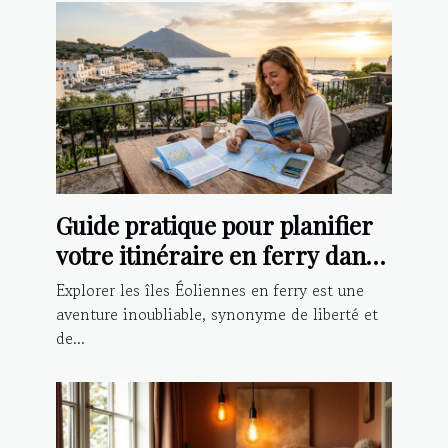
Guide pratique pour planifier
votre itinéraire en ferry dans
les îles Éoliennes
Explorer les îles Éoliennes en ferry est une
aventure inoubliable, synonyme de liberté et
de...