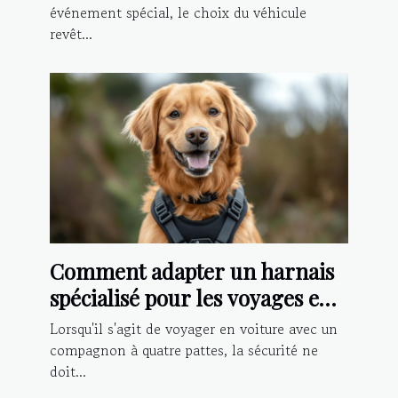
événement spécial, le choix du véhicule
revêt...
Comment adapter un harnais
spécialisé pour les voyages en
voiture avec votre chien
Lorsqu'il s'agit de voyager en voiture avec un
compagnon à quatre pattes, la sécurité ne
doit...