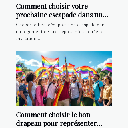
Comment choisir votre
prochaine escapade dans un
logement de luxe ?
Choisir le lieu idéal pour une escapade dans
un logement de luxe représente une réelle
invitation...
Comment choisir le bon
drapeau pour représenter