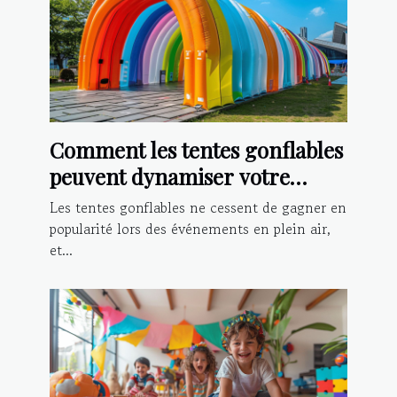
Comment les tentes gonflables
peuvent dynamiser votre
présence lors d'événements
Les tentes gonflables ne cessent de gagner en
popularité lors des événements en plein air,
et...