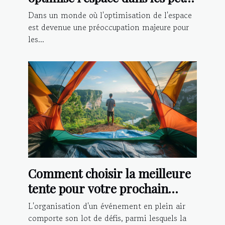
logements
Dans un monde où l'optimisation de l'espace
est devenue une préoccupation majeure pour
les...
Comment choisir la meilleure
tente pour votre prochain
événement extérieur
L'organisation d'un événement en plein air
comporte son lot de défis, parmi lesquels la