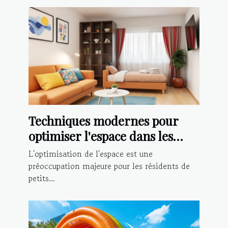
Techniques modernes pour
optimiser l'espace dans les
petits appartements
L'optimisation de l'espace est une
préoccupation majeure pour les résidents de
petits...