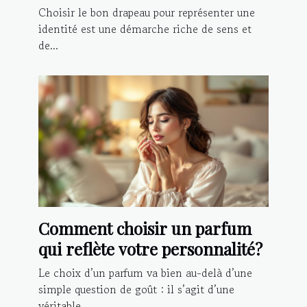
votre identité?
Choisir le bon drapeau pour représenter une
identité est une démarche riche de sens et
de...
Comment choisir un parfum
qui reflète votre personnalité?
Le choix d’un parfum va bien au-delà d’une
simple question de goût : il s’agit d’une
véritable...