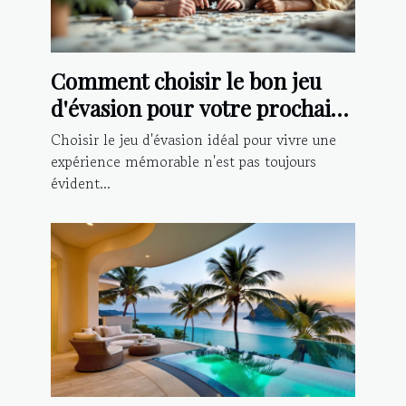
Comment choisir le bon jeu
d'évasion pour votre prochaine
aventure ?
Choisir le jeu d'évasion idéal pour vivre une
expérience mémorable n'est pas toujours
évident...