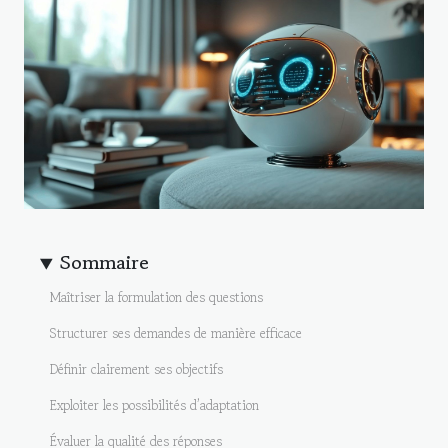
Sommaire
Maîtriser la formulation des questions
Structurer ses demandes de manière efficace
Définir clairement ses objectifs
Exploiter les possibilités d’adaptation
Évaluer la qualité des réponses