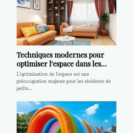
Techniques modernes pour
optimiser l'espace dans les
petits appartements
L'optimisation de l'espace est une
préoccupation majeure pour les résidents de
petits...