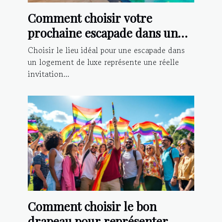
Comment choisir votre
prochaine escapade dans un
logement de luxe ?
Choisir le lieu idéal pour une escapade dans
un logement de luxe représente une réelle
invitation...
Comment choisir le bon
drapeau pour représenter