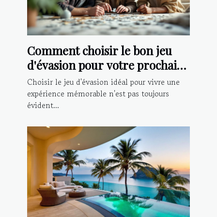
Comment choisir le bon jeu
d'évasion pour votre prochaine
aventure ?
Choisir le jeu d'évasion idéal pour vivre une
expérience mémorable n'est pas toujours
évident...