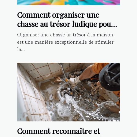
Comment organiser une
chasse au trésor ludique pour
enfants à la maison
Organiser une chasse au trésor à la maison
est une manière exceptionnelle de stimuler
la...
Comment reconnaître et