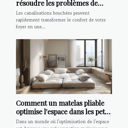
résoudre les problèmes de
canalisations bouchées
Les canalisations bouchées peuvent
rapidement transformer le confort de votre
foyer en une...
Comment un matelas pliable
optimise l'espace dans les petits
logements
Dans un monde où l'optimisation de l'espace