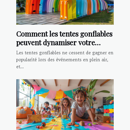
Comment les tentes gonflables
peuvent dynamiser votre
présence lors d'événements
Les tentes gonflables ne cessent de gagner en
popularité lors des événements en plein air,
et...