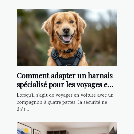
Comment adapter un harnais
spécialisé pour les voyages en
voiture avec votre chien
Lorsqu'il s'agit de voyager en voiture avec un
compagnon à quatre pattes, la sécurité ne
doit...