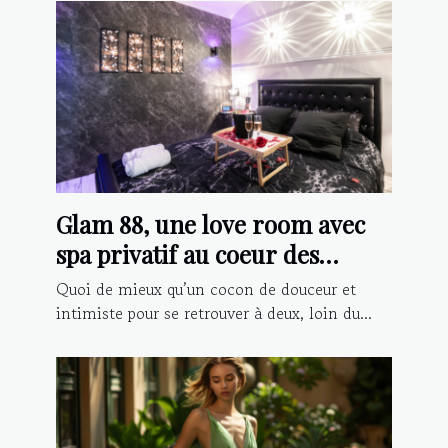
Glam 88, une love room avec
spa privatif au coeur des
Vosges
Quoi de mieux qu’un cocon de douceur et
intimiste pour se retrouver à deux, loin du...