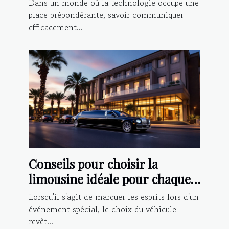
Dans un monde où la technologie occupe une
place prépondérante, savoir communiquer
efficacement...
Conseils pour choisir la
limousine idéale pour chaque
type d'événement
Lorsqu'il s'agit de marquer les esprits lors d'un
événement spécial, le choix du véhicule
revêt...