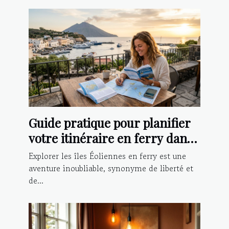
Guide pratique pour planifier
votre itinéraire en ferry dans
les îles Éoliennes
Explorer les îles Éoliennes en ferry est une
aventure inoubliable, synonyme de liberté et
de...