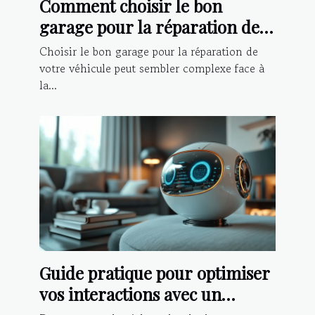
Comment choisir le bon
garage pour la réparation de
votre véhicule ?
Choisir le bon garage pour la réparation de
votre véhicule peut sembler complexe face à
la...
Guide pratique pour optimiser
vos interactions avec un
chatbot IA