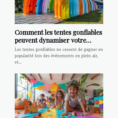
Comment les tentes gonflables
peuvent dynamiser votre
présence lors d'événements
Les tentes gonflables ne cessent de gagner en
popularité lors des événements en plein air,
et...