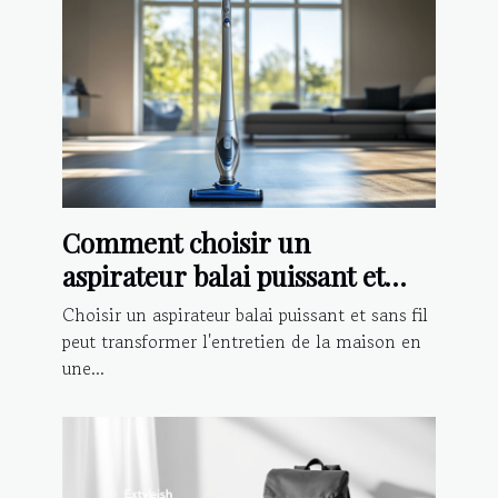
Comment choisir un
aspirateur balai puissant et
sans fil ?
Choisir un aspirateur balai puissant et sans fil
peut transformer l'entretien de la maison en
une...