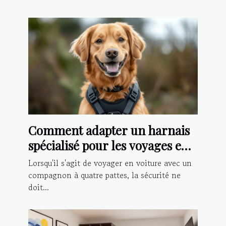
Comment adapter un harnais
spécialisé pour les voyages en
voiture avec votre chien
Lorsqu'il s'agit de voyager en voiture avec un
compagnon à quatre pattes, la sécurité ne
doit...