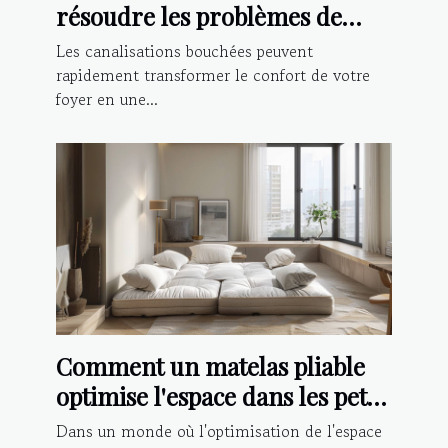
résoudre les problèmes de
canalisations bouchées
Les canalisations bouchées peuvent
rapidement transformer le confort de votre
foyer en une...
Comment un matelas pliable
optimise l'espace dans les petits
logements
Dans un monde où l'optimisation de l'espace