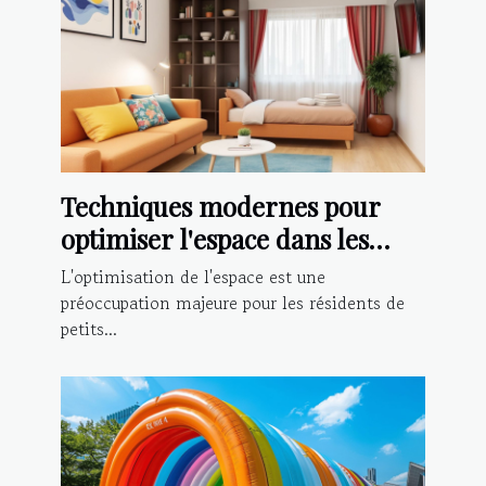
Techniques modernes pour
optimiser l'espace dans les
petits appartements
L'optimisation de l'espace est une
préoccupation majeure pour les résidents de
petits...