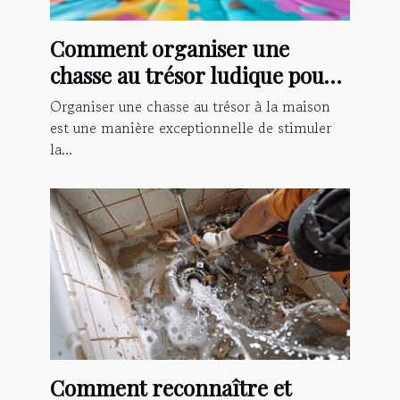
Comment organiser une
chasse au trésor ludique pour
enfants à la maison
Organiser une chasse au trésor à la maison
est une manière exceptionnelle de stimuler
la...
Comment reconnaître et