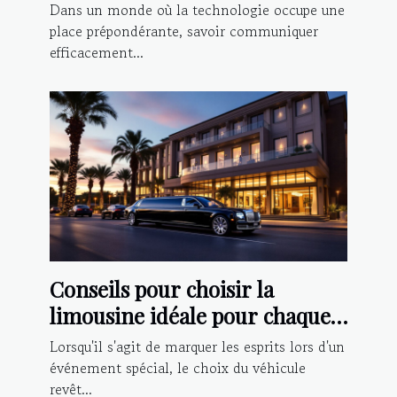
chatbot IA
Dans un monde où la technologie occupe une
place prépondérante, savoir communiquer
efficacement...
Conseils pour choisir la
limousine idéale pour chaque
type d'événement
Lorsqu'il s'agit de marquer les esprits lors d'un
événement spécial, le choix du véhicule
revêt...