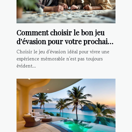
Comment choisir le bon jeu
d'évasion pour votre prochaine
aventure ?
Choisir le jeu d'évasion idéal pour vivre une
expérience mémorable n'est pas toujours
évident...