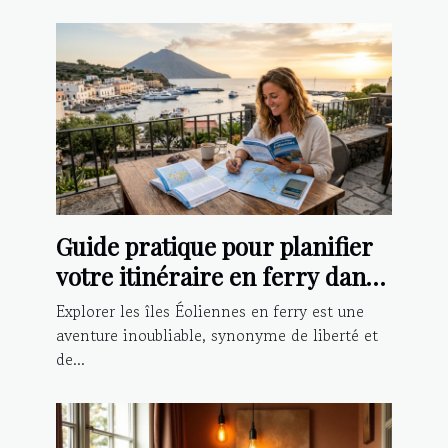
Guide pratique pour planifier
votre itinéraire en ferry dans
les îles Éoliennes
Explorer les îles Éoliennes en ferry est une
aventure inoubliable, synonyme de liberté et
de...