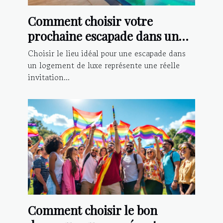
Comment choisir votre
prochaine escapade dans un
logement de luxe ?
Choisir le lieu idéal pour une escapade dans
un logement de luxe représente une réelle
invitation...
Comment choisir le bon