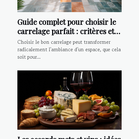
Guide complet pour choisir le
carrelage parfait : critères et
conseils d'installation
Choisir le bon carrelage peut transformer
radicalement l'ambiance d'un espace, que cela
soit pour...