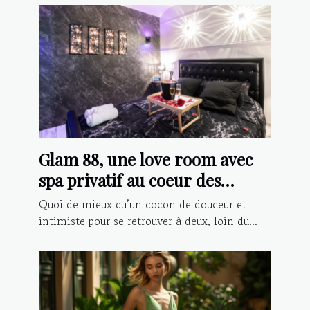
Glam 88, une love room avec
spa privatif au coeur des
Vosges
Quoi de mieux qu’un cocon de douceur et
intimiste pour se retrouver à deux, loin du...