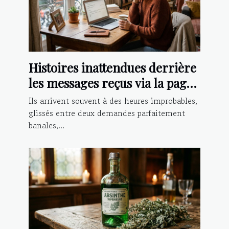
Histoires inattendues derrière
les messages reçus via la page
contact
Ils arrivent souvent à des heures improbables,
glissés entre deux demandes parfaitement
banales,...