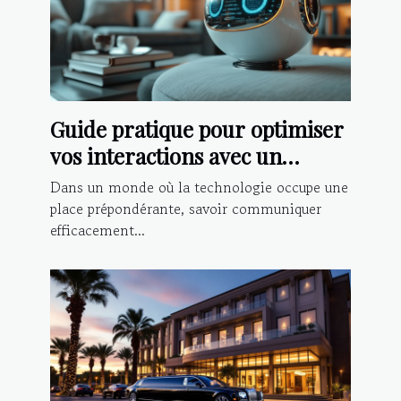
Guide pratique pour optimiser
vos interactions avec un
chatbot IA
Dans un monde où la technologie occupe une
place prépondérante, savoir communiquer
efficacement...