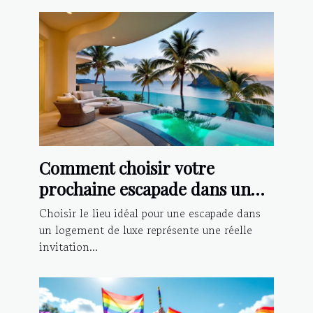
Comment choisir votre
prochaine escapade dans un
logement de luxe ?
Choisir le lieu idéal pour une escapade dans
un logement de luxe représente une réelle
invitation...