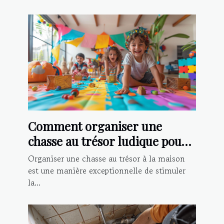
Comment organiser une
chasse au trésor ludique pour
enfants à la maison
Organiser une chasse au trésor à la maison
est une manière exceptionnelle de stimuler
la...