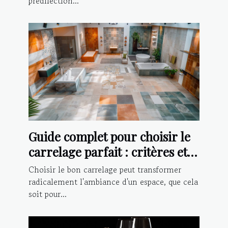
prédilection...
Guide complet pour choisir le
carrelage parfait : critères et
conseils d'installation
Choisir le bon carrelage peut transformer
radicalement l'ambiance d'un espace, que cela
soit pour...