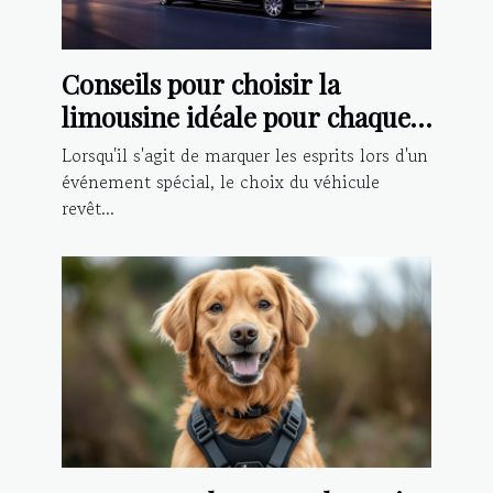
Conseils pour choisir la
limousine idéale pour chaque
type d'événement
Lorsqu'il s'agit de marquer les esprits lors d'un
événement spécial, le choix du véhicule
revêt...