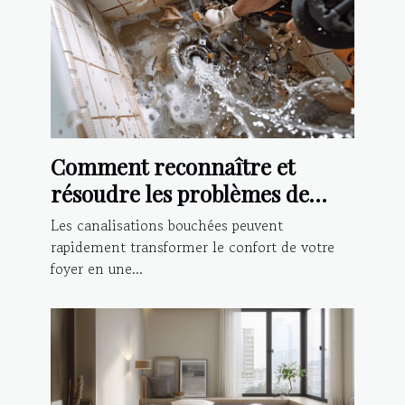
Comment reconnaître et
résoudre les problèmes de
canalisations bouchées
Les canalisations bouchées peuvent
rapidement transformer le confort de votre
foyer en une...