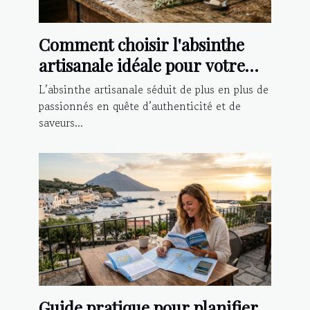
Comment choisir l'absinthe
artisanale idéale pour votre
palais ?
L’absinthe artisanale séduit de plus en plus de
passionnés en quête d’authenticité et de
saveurs...
Guide pratique pour planifier