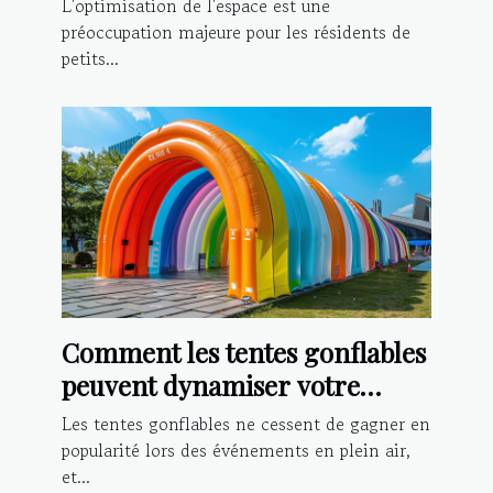
L'optimisation de l'espace est une
préoccupation majeure pour les résidents de
petits...
Comment les tentes gonflables
peuvent dynamiser votre
présence lors d'événements
Les tentes gonflables ne cessent de gagner en
popularité lors des événements en plein air,
et...