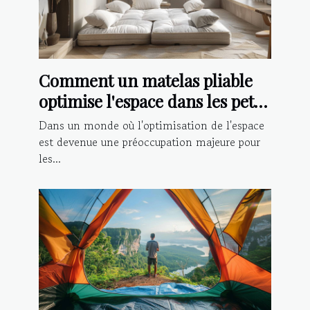
Comment un matelas pliable
optimise l'espace dans les petits
logements
Dans un monde où l'optimisation de l'espace
est devenue une préoccupation majeure pour
les...