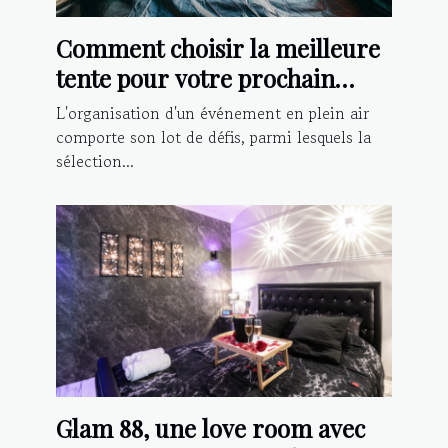
Comment choisir la meilleure
tente pour votre prochain
événement extérieur
L'organisation d'un événement en plein air
comporte son lot de défis, parmi lesquels la
sélection...
Glam 88, une love room avec