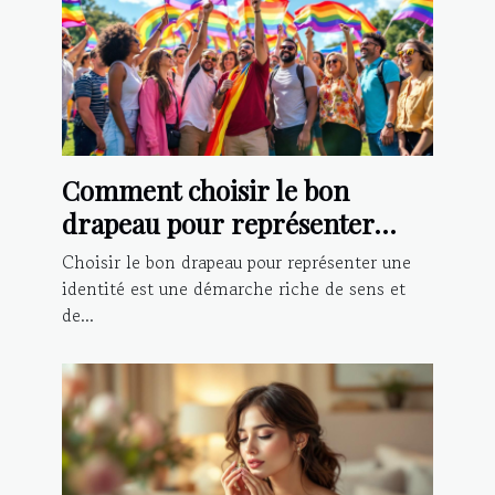
Comment choisir le bon
drapeau pour représenter
votre identité?
Choisir le bon drapeau pour représenter une
identité est une démarche riche de sens et
de...