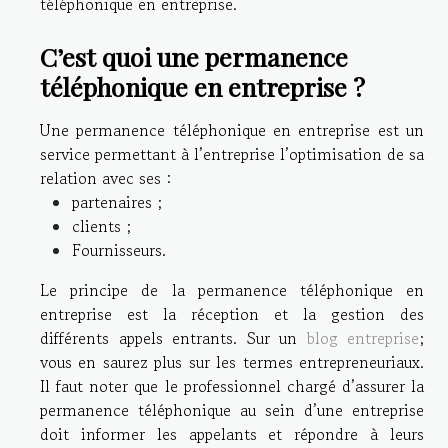
téléphonique en entreprise.
C’est quoi une permanence
téléphonique en entreprise ?
Une permanence téléphonique en entreprise est un
service permettant à l’entreprise l’optimisation de sa
relation avec ses :
partenaires ;
clients ;
Fournisseurs.
Le principe de la permanence téléphonique en
entreprise est la réception et la gestion des
différents appels entrants. Sur un
blog entreprise
;
vous en saurez plus sur les termes entrepreneuriaux.
Il faut noter que le professionnel chargé d’assurer la
permanence téléphonique au sein d’une entreprise
doit informer les appelants et répondre à leurs