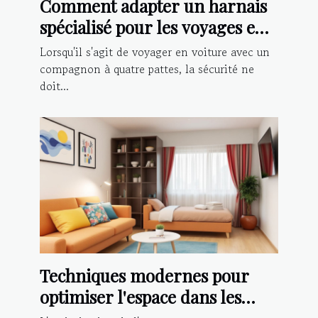
Comment adapter un harnais
spécialisé pour les voyages en
voiture avec votre chien
Lorsqu'il s'agit de voyager en voiture avec un
compagnon à quatre pattes, la sécurité ne
doit...
Techniques modernes pour
optimiser l'espace dans les
petits appartements