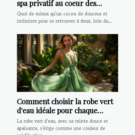
spa privatif au coeur des
Vosges
Quoi de mieux qu’un cocon de douceur et
intimiste pour se retrouver à deux, loin du...
Comment choisir la robe vert
d'eau idéale pour chaque
occasion ?
La robe vert d'eau, avec sa teinte douce et
apaisante, s'érige comme une couleur de