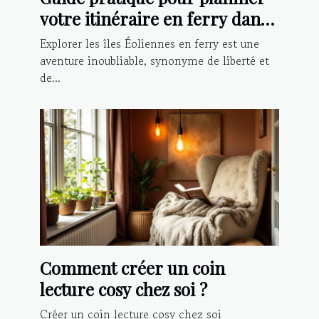
votre itinéraire en ferry dans
les îles Éoliennes
Explorer les îles Éoliennes en ferry est une
aventure inoubliable, synonyme de liberté et
de...
Comment créer un coin
lecture cosy chez soi ?
Créer un coin lecture cosy chez soi