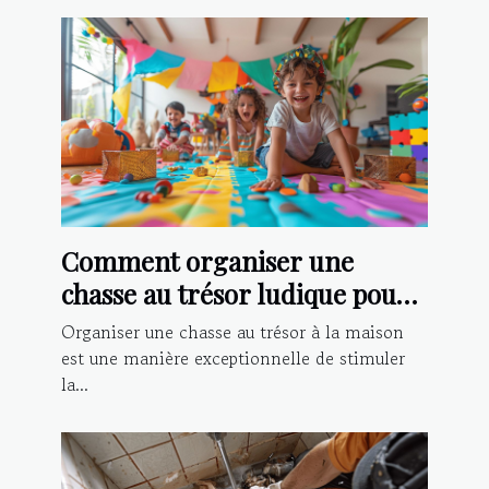
Comment organiser une
chasse au trésor ludique pour
enfants à la maison
Organiser une chasse au trésor à la maison
est une manière exceptionnelle de stimuler
la...