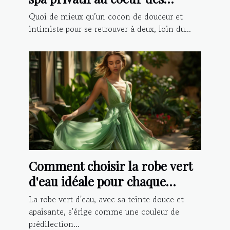
Vosges
Quoi de mieux qu’un cocon de douceur et
intimiste pour se retrouver à deux, loin du...
Comment choisir la robe vert
d'eau idéale pour chaque
occasion ?
La robe vert d'eau, avec sa teinte douce et
apaisante, s'érige comme une couleur de
prédilection...