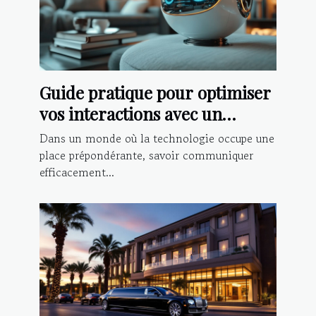
Guide pratique pour optimiser
vos interactions avec un
chatbot IA
Dans un monde où la technologie occupe une
place prépondérante, savoir communiquer
efficacement...