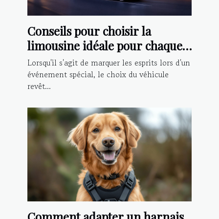
Conseils pour choisir la
limousine idéale pour chaque
type d'événement
Lorsqu'il s'agit de marquer les esprits lors d'un
événement spécial, le choix du véhicule
revêt...
Comment adapter un harnais