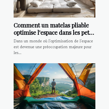
Comment un matelas pliable
optimise l'espace dans les petits
logements
Dans un monde où l'optimisation de l'espace
est devenue une préoccupation majeure pour
les...