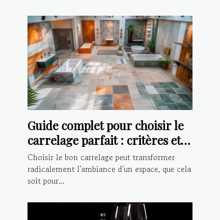
Guide complet pour choisir le
carrelage parfait : critères et
conseils d'installation
Choisir le bon carrelage peut transformer
radicalement l'ambiance d'un espace, que cela
soit pour...