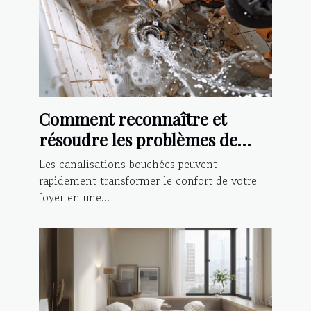
Comment reconnaître et
résoudre les problèmes de
canalisations bouchées
Les canalisations bouchées peuvent
rapidement transformer le confort de votre
foyer en une...