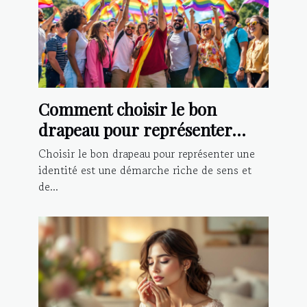
Comment choisir le bon
drapeau pour représenter
votre identité?
Choisir le bon drapeau pour représenter une
identité est une démarche riche de sens et
de...