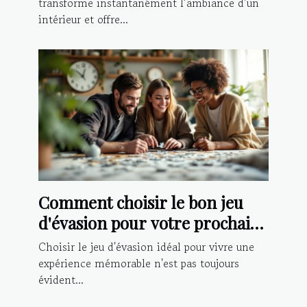
transforme instantanément l’ambiance d’un
intérieur et offre...
Comment choisir le bon jeu
d'évasion pour votre prochaine
aventure ?
Choisir le jeu d'évasion idéal pour vivre une
expérience mémorable n'est pas toujours
évident...