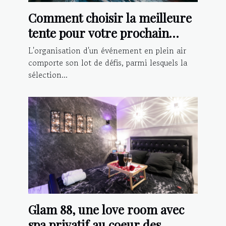
Comment choisir la meilleure
tente pour votre prochain
événement extérieur
L'organisation d'un événement en plein air
comporte son lot de défis, parmi lesquels la
sélection...
Glam 88, une love room avec
spa privatif au coeur des