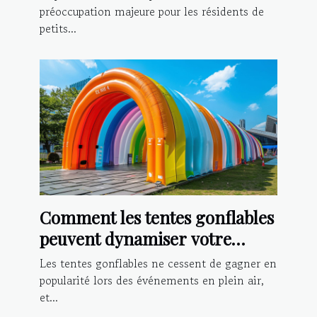
préoccupation majeure pour les résidents de
petits...
Comment les tentes gonflables
peuvent dynamiser votre
présence lors d'événements
Les tentes gonflables ne cessent de gagner en
popularité lors des événements en plein air,
et...