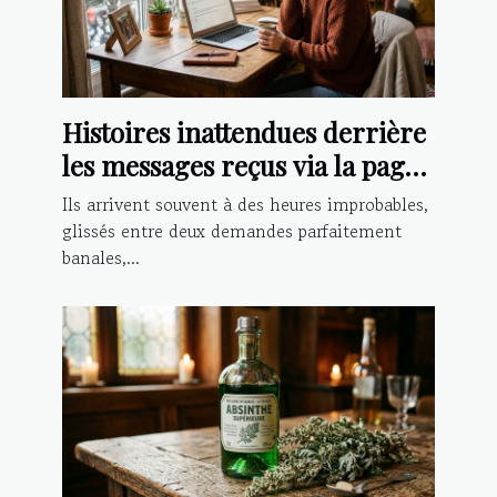
Histoires inattendues derrière
les messages reçus via la page
contact
Ils arrivent souvent à des heures improbables,
glissés entre deux demandes parfaitement
banales,...