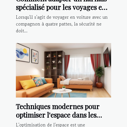
spécialisé pour les voyages en
voiture avec votre chien
Lorsqu'il s'agit de voyager en voiture avec un
compagnon à quatre pattes, la sécurité ne
doit...
Techniques modernes pour
optimiser l'espace dans les
petits appartements
L'optimisation de l'espace est une