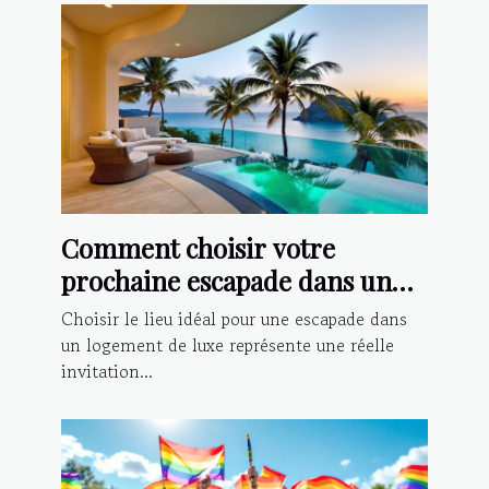
Comment choisir votre
prochaine escapade dans un
logement de luxe ?
Choisir le lieu idéal pour une escapade dans
un logement de luxe représente une réelle
invitation...