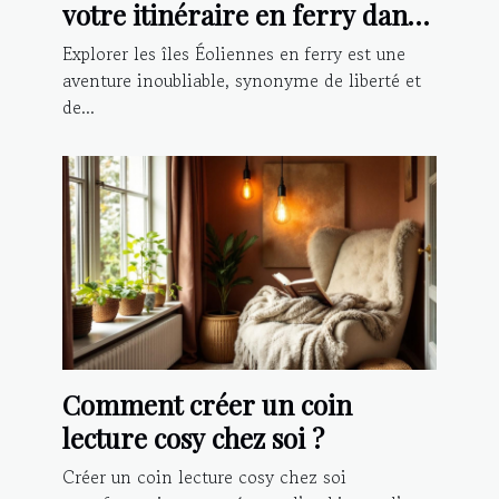
votre itinéraire en ferry dans
les îles Éoliennes
Explorer les îles Éoliennes en ferry est une
aventure inoubliable, synonyme de liberté et
de...
Comment créer un coin
lecture cosy chez soi ?
Créer un coin lecture cosy chez soi