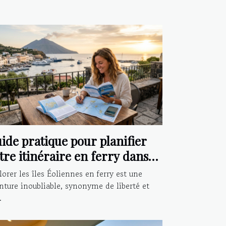
ide pratique pour planifier
tre itinéraire en ferry dans
s îles Éoliennes
lorer les îles Éoliennes en ferry est une
nture inoubliable, synonyme de liberté et
.