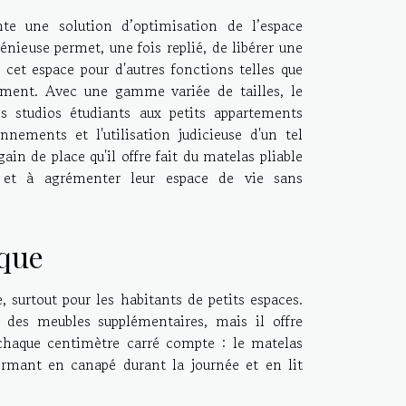
te une solution d’optimisation de l’espace
nieuse permet, une fois replié, de libérer une
er cet espace pour d'autres fonctions telles que
gement. Avec une gamme variée de tailles, le
es studios étudiants aux petits appartements
nements et l'utilisation judicieuse d'un tel
ain de place qu'il offre fait du matelas pliable
r et à agrémenter leur espace de vie sans
ique
urtout pour les habitants de petits espaces.
 des meubles supplémentaires, mais il offre
 chaque centimètre carré compte : le matelas
ormant en canapé durant la journée et en lit