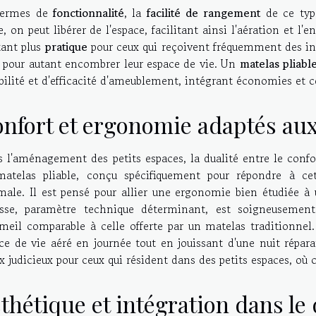
termes de
fonctionnalité
, la
facilité de rangement
de ce typ
e, on peut libérer de l'espace, facilitant ainsi l'aération et l'
tant plus
pratique
pour ceux qui reçoivent fréquemment des inv
 pour autant encombrer leur espace de vie. Un
matelas pliabl
ibilité et d'efficacité d'ameublement, intégrant économies et
nfort et ergonomie adaptés aux
 l'aménagement des petits espaces, la dualité entre le confort
atelas pliable, conçu spécifiquement pour répondre à cet
male. Il est pensé pour allier une ergonomie bien étudiée à
se, paramètre technique déterminant, est soigneusement 
eil comparable à celle offerte par un matelas traditionnel. 
ce de vie aéré en journée tout en jouissant d'une nuit répar
x judicieux pour ceux qui résident dans des petits espaces, où 
thétique et intégration dans le