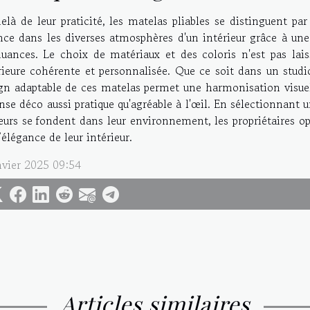
elà de leur praticité, les matelas pliables se distinguent par 
nce dans les diverses atmosphères d'un intérieur grâce à une
uances. Le choix de matériaux et des coloris n'est pas lais
rieure cohérente et personnalisée. Que ce soit dans un stu
gn adaptable de ces matelas permet une harmonisation visuell
nse déco aussi pratique qu'agréable à l'œil. En sélectionnant u
eurs se fondent dans leur environnement, les propriétaires o
l’élégance de leur intérieur.
nvier 2025 09:54
Articles similaires