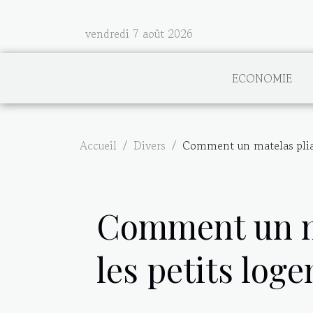
vendredi 7 août 2026
ECONOMIE
Accueil
Divers
Comment un matelas pliab
Comment un ma
les petits log