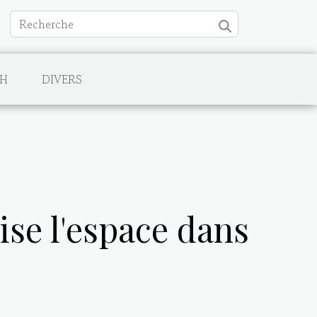
CH
DIVERS
se l'espace dans