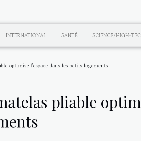
INTERNATIONAL
SANTÉ
SCIENCE/HIGH-TE
le optimise l'espace dans les petits logements
telas pliable optimi
ements