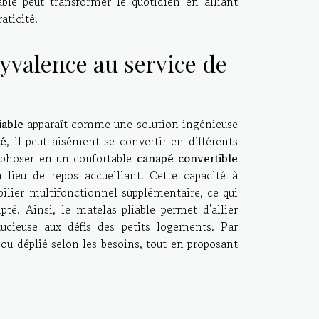
able peut transformer le quotidien en alliant
aticité.
yvalence au service de
iable
apparaît comme une solution ingénieuse
té
, il peut aisément se convertir en différents
rphoser en un confortable
canapé convertible
n lieu de repos accueillant. Cette capacité à
bilier multifonctionnel supplémentaire, ce qui
é. Ainsi, le matelas pliable permet d'allier
ucieuse aux défis des petits logements. Par
ou déplié selon les besoins, tout en proposant