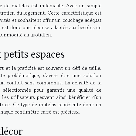
e de matelas est indéniable. Avec un simple
entretien du logement. Cette caractéristique est
ités et souhaitent offrir un couchage adéquat
e
est donc une réponse adaptée aux besoins de
 commodité au quotidien.
 petits espaces
 et la praticité est souvent un défi de taille.
te problématique, s'avère être une solution
 un confort sans compromis. La densité de la
sélectionnée pour garantir une qualité de
Les utilisateurs peuvent ainsi bénéficier d'un
atrice. Ce type de matelas représente donc un
chaque centimètre carré est précieux.
 décor