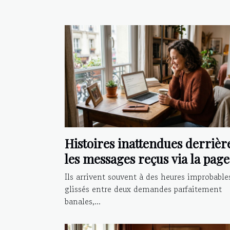
Histoires inattendues derrièr
les messages reçus via la page
contact
Ils arrivent souvent à des heures improbable
glissés entre deux demandes parfaitement
banales,...