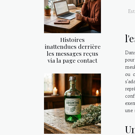
Est
l'
Histoires
inattendues derrière
Dans
les messages reçus
pour
via la page contact
meub
ou o
s'ad
repr
con
exe
une 
Un