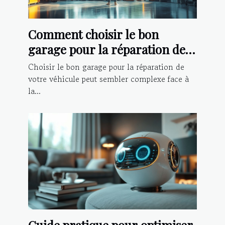
Comment choisir le bon
garage pour la réparation de
votre véhicule ?
Choisir le bon garage pour la réparation de
votre véhicule peut sembler complexe face à
la...