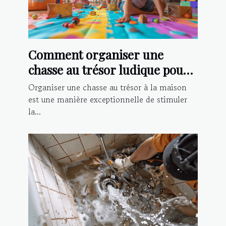
Comment organiser une
chasse au trésor ludique pour
enfants à la maison
Organiser une chasse au trésor à la maison
est une manière exceptionnelle de stimuler
la...