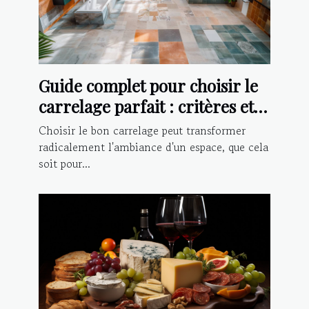
Guide complet pour choisir le
carrelage parfait : critères et
conseils d'installation
Choisir le bon carrelage peut transformer
radicalement l'ambiance d'un espace, que cela
soit pour...