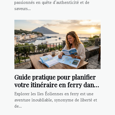
passionnés en quête d’authenticité et de
saveurs...
Guide pratique pour planifier
votre itinéraire en ferry dans
les îles Éoliennes
Explorer les îles Éoliennes en ferry est une
aventure inoubliable, synonyme de liberté et
de...