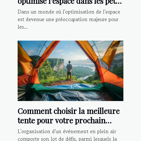
optimise l'espace dans les petits
logements
Dans un monde où l'optimisation de l'espace
est devenue une préoccupation majeure pour
les...
Comment choisir la meilleure
tente pour votre prochain
événement extérieur
L'organisation d'un événement en plein air
comporte son lot de défis, parmi lesquels la