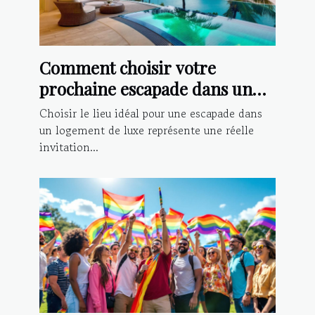
Comment choisir votre
prochaine escapade dans un
logement de luxe ?
Choisir le lieu idéal pour une escapade dans
un logement de luxe représente une réelle
invitation...