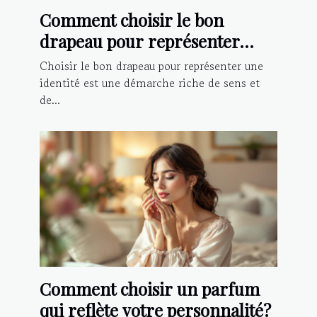
Comment choisir le bon
drapeau pour représenter
votre identité?
Choisir le bon drapeau pour représenter une
identité est une démarche riche de sens et
de...
Comment choisir un parfum
qui reflète votre personnalité?