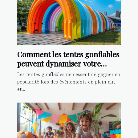
Comment les tentes gonflables
peuvent dynamiser votre
présence lors d'événements
Les tentes gonflables ne cessent de gagner en
popularité lors des événements en plein air,
et...