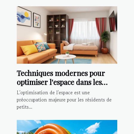
Techniques modernes pour
optimiser l'espace dans les
petits appartements
L'optimisation de l'espace est une
préoccupation majeure pour les résidents de
petits...