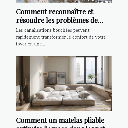
Comment reconnaître et
résoudre les problèmes de
canalisations bouchées
Les canalisations bouchées peuvent
rapidement transformer le confort de votre
foyer en une...
Comment un matelas pliable