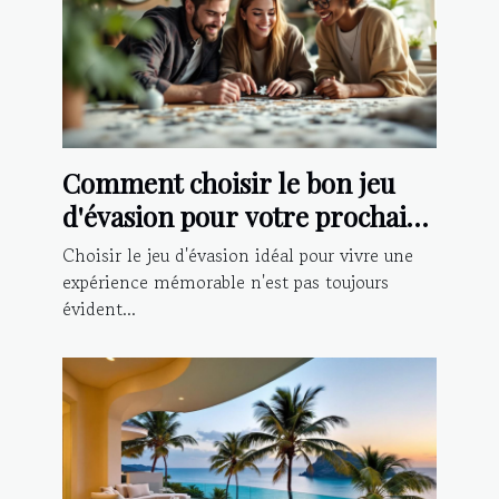
Comment choisir le bon jeu
d'évasion pour votre prochaine
aventure ?
Choisir le jeu d'évasion idéal pour vivre une
expérience mémorable n'est pas toujours
évident...