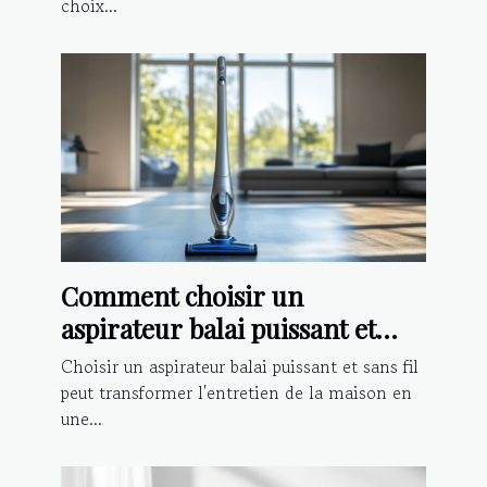
choix...
Comment choisir un
aspirateur balai puissant et
sans fil ?
Choisir un aspirateur balai puissant et sans fil
peut transformer l'entretien de la maison en
une...