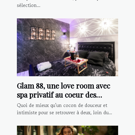
sélection...
Glam 88, une love room avec
spa privatif au coeur des
Vosges
Quoi de mieux qu’un cocon de douceur et
intimiste pour se retrouver à deux, loin du...