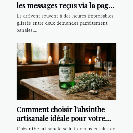
les messages reçus via la page
contact
Ils arrivent souvent à des heures improbables,
glissés entre deux demandes parfaitement
banales,...
Comment choisir l'absinthe
artisanale idéale pour votre
palais ?
L’absinthe artisanale séduit de plus en plus de