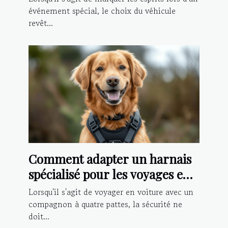
événement spécial, le choix du véhicule
revêt...
Comment adapter un harnais
spécialisé pour les voyages en
voiture avec votre chien
Lorsqu'il s'agit de voyager en voiture avec un
compagnon à quatre pattes, la sécurité ne
doit...