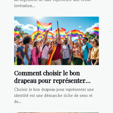
invitation...
Comment choisir le bon
drapeau pour représenter
votre identité?
Choisir le bon drapeau pour représenter une
identité est une démarche riche de sens et
de...