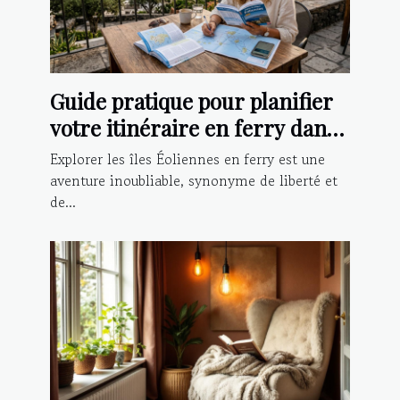
Guide pratique pour planifier
votre itinéraire en ferry dans
les îles Éoliennes
Explorer les îles Éoliennes en ferry est une
aventure inoubliable, synonyme de liberté et
de...