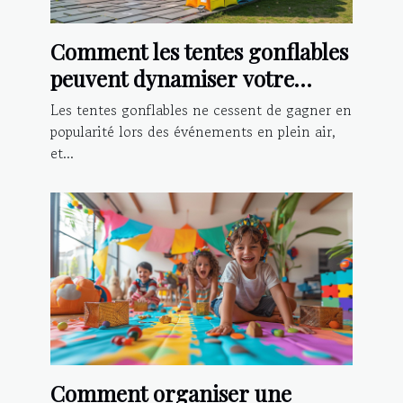
Comment les tentes gonflables
peuvent dynamiser votre
présence lors d'événements
Les tentes gonflables ne cessent de gagner en
popularité lors des événements en plein air,
et...
Comment organiser une