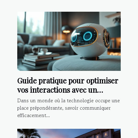
Guide pratique pour optimiser
vos interactions avec un
chatbot IA
Dans un monde où la technologie occupe une
place prépondérante, savoir communiquer
efficacement...