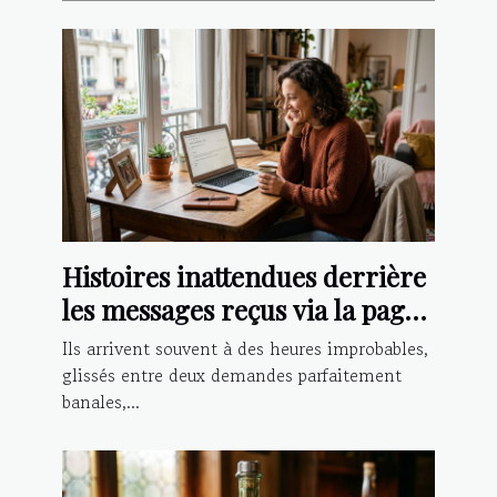
Histoires inattendues derrière
les messages reçus via la page
contact
Ils arrivent souvent à des heures improbables,
glissés entre deux demandes parfaitement
banales,...