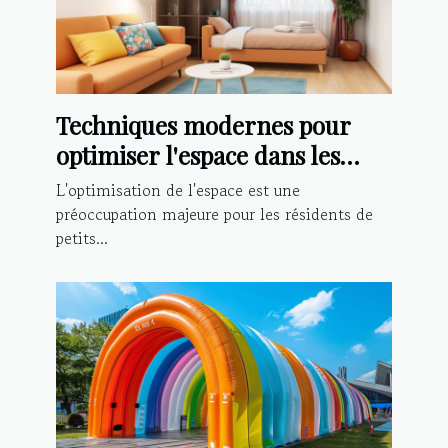
Techniques modernes pour
optimiser l'espace dans les
petits appartements
L'optimisation de l'espace est une
préoccupation majeure pour les résidents de
petits...