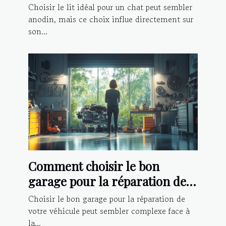
Choisir le lit idéal pour un chat peut sembler
anodin, mais ce choix influe directement sur
son...
Comment choisir le bon
garage pour la réparation de
votre véhicule ?
Choisir le bon garage pour la réparation de
votre véhicule peut sembler complexe face à
la...