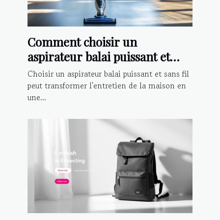
Comment choisir un
aspirateur balai puissant et
sans fil ?
Choisir un aspirateur balai puissant et sans fil
peut transformer l'entretien de la maison en
une...