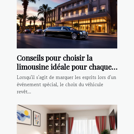
Conseils pour choisir la
limousine idéale pour chaque
type d'événement
Lorsqu'il s'agit de marquer les esprits lors d'un
événement spécial, le choix du véhicule
revêt...