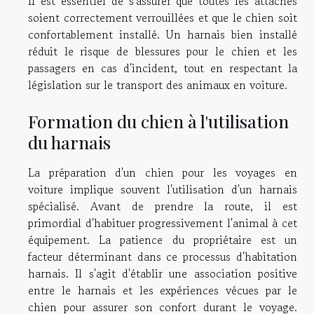
Il est essentiel de s'assurer que toutes les attaches
soient correctement verrouillées et que le chien soit
confortablement installé. Un harnais bien installé
réduit le risque de blessures pour le chien et les
passagers en cas d'incident, tout en respectant la
législation sur le transport des animaux en voiture.
Formation du chien à l'utilisation
du harnais
La préparation d'un chien pour les voyages en
voiture implique souvent l'utilisation d'un harnais
spécialisé. Avant de prendre la route, il est
primordial d'habituer progressivement l'animal à cet
équipement. La patience du propriétaire est un
facteur déterminant dans ce processus d'habitation
harnais. Il s'agit d'établir une association positive
entre le harnais et les expériences vécues par le
chien pour assurer son confort durant le voyage.