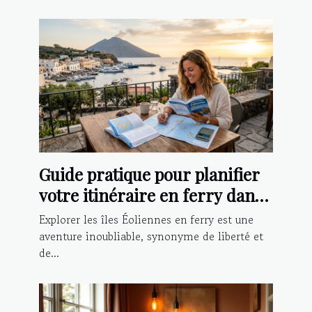
Guide pratique pour planifier
votre itinéraire en ferry dans
les îles Éoliennes
Explorer les îles Éoliennes en ferry est une
aventure inoubliable, synonyme de liberté et
de...