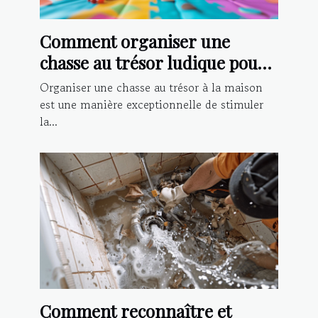
Comment organiser une
chasse au trésor ludique pour
enfants à la maison
Organiser une chasse au trésor à la maison
est une manière exceptionnelle de stimuler
la...
Comment reconnaître et