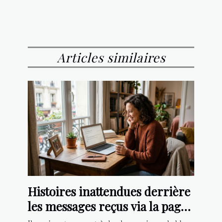
Articles similaires
Histoires inattendues derrière
les messages reçus via la page
contact