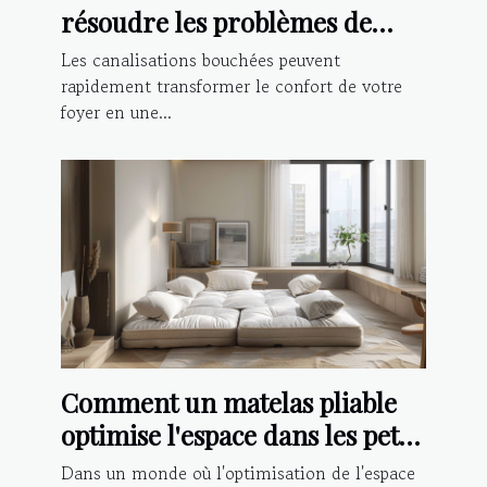
résoudre les problèmes de
canalisations bouchées
Les canalisations bouchées peuvent
rapidement transformer le confort de votre
foyer en une...
Comment un matelas pliable
optimise l'espace dans les petits
logements
Dans un monde où l'optimisation de l'espace