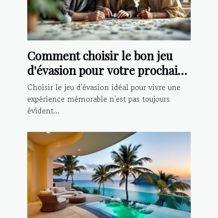
Comment choisir le bon jeu
d'évasion pour votre prochaine
aventure ?
Choisir le jeu d'évasion idéal pour vivre une
expérience mémorable n'est pas toujours
évident...