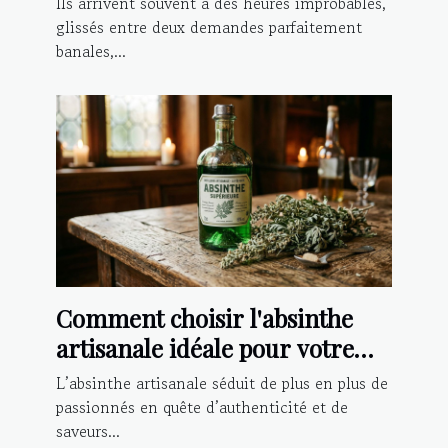
Ils arrivent souvent à des heures improbables,
glissés entre deux demandes parfaitement
banales,...
Comment choisir l'absinthe
artisanale idéale pour votre
palais ?
L’absinthe artisanale séduit de plus en plus de
passionnés en quête d’authenticité et de
saveurs...