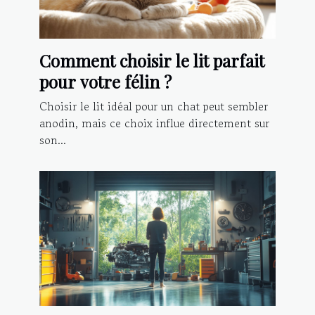
Comment choisir le lit parfait
pour votre félin ?
Choisir le lit idéal pour un chat peut sembler
anodin, mais ce choix influe directement sur
son...