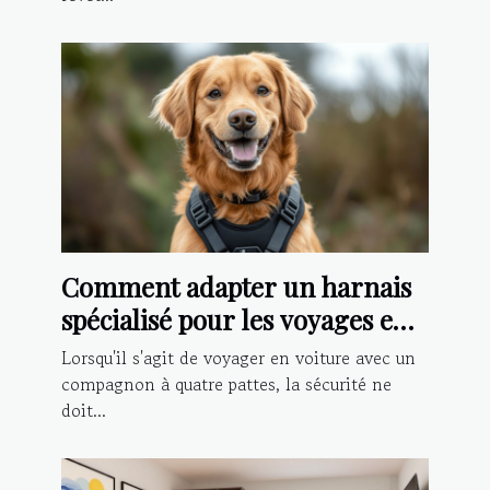
Comment adapter un harnais
spécialisé pour les voyages en
voiture avec votre chien
Lorsqu'il s'agit de voyager en voiture avec un
compagnon à quatre pattes, la sécurité ne
doit...