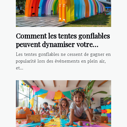
Comment les tentes gonflables
peuvent dynamiser votre
présence lors d'événements
Les tentes gonflables ne cessent de gagner en
popularité lors des événements en plein air,
et...