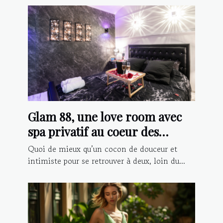
Glam 88, une love room avec
spa privatif au coeur des
Vosges
Quoi de mieux qu’un cocon de douceur et
intimiste pour se retrouver à deux, loin du...