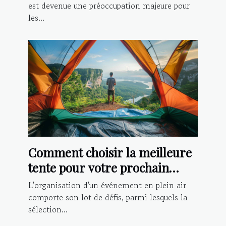
est devenue une préoccupation majeure pour
les...
Comment choisir la meilleure
tente pour votre prochain
événement extérieur
L'organisation d'un événement en plein air
comporte son lot de défis, parmi lesquels la
sélection...