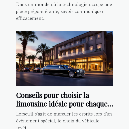
chatbot IA
Dans un monde où la technologie occupe une
place prépondérante, savoir communiquer
efficacement...
Conseils pour choisir la
limousine idéale pour chaque
type d'événement
Lorsqu'il s'agit de marquer les esprits lors d'un
événement spécial, le choix du véhicule
revêt...