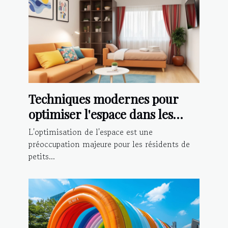
Techniques modernes pour
optimiser l'espace dans les
petits appartements
L'optimisation de l'espace est une
préoccupation majeure pour les résidents de
petits...