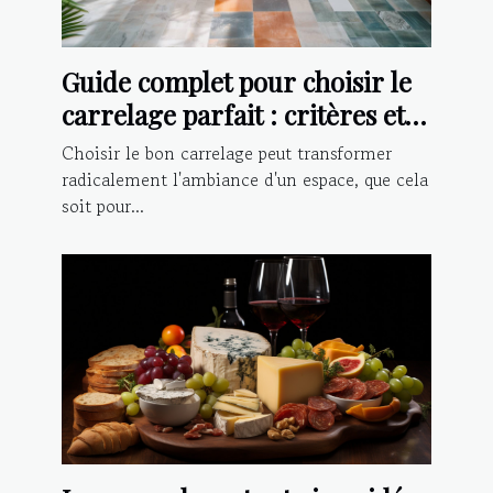
Guide complet pour choisir le
carrelage parfait : critères et
conseils d'installation
Choisir le bon carrelage peut transformer
radicalement l'ambiance d'un espace, que cela
soit pour...