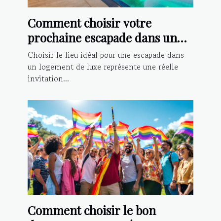
Comment choisir votre
prochaine escapade dans un
logement de luxe ?
Choisir le lieu idéal pour une escapade dans
un logement de luxe représente une réelle
invitation...
Comment choisir le bon