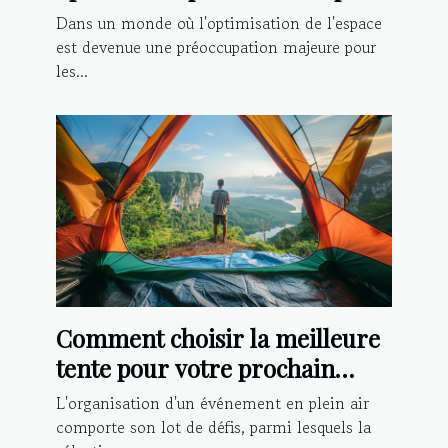
logements
Dans un monde où l'optimisation de l'espace
est devenue une préoccupation majeure pour
les...
Comment choisir la meilleure
tente pour votre prochain
événement extérieur
L'organisation d'un événement en plein air
comporte son lot de défis, parmi lesquels la