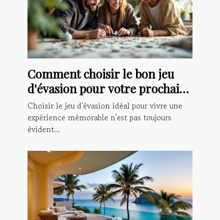
Comment choisir le bon jeu
d'évasion pour votre prochaine
aventure ?
Choisir le jeu d'évasion idéal pour vivre une
expérience mémorable n'est pas toujours
évident...