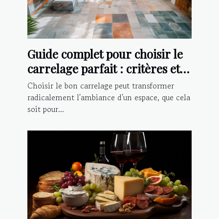
Guide complet pour choisir le
carrelage parfait : critères et
conseils d'installation
Choisir le bon carrelage peut transformer
radicalement l'ambiance d'un espace, que cela
soit pour...