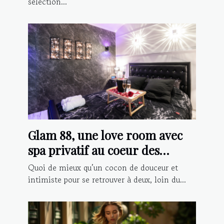
sélection...
Glam 88, une love room avec
spa privatif au coeur des
Vosges
Quoi de mieux qu’un cocon de douceur et
intimiste pour se retrouver à deux, loin du...