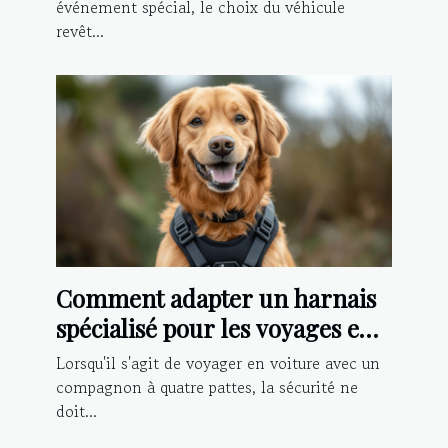
événement spécial, le choix du véhicule
revêt...
Comment adapter un harnais
spécialisé pour les voyages en
voiture avec votre chien
Lorsqu'il s'agit de voyager en voiture avec un
compagnon à quatre pattes, la sécurité ne
doit...