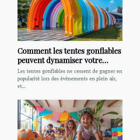
Comment les tentes gonflables
peuvent dynamiser votre
présence lors d'événements
Les tentes gonflables ne cessent de gagner en
popularité lors des événements en plein air,
et...