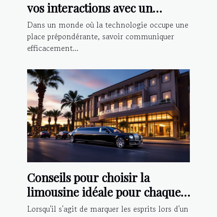
vos interactions avec un
chatbot IA
Dans un monde où la technologie occupe une
place prépondérante, savoir communiquer
efficacement...
Conseils pour choisir la
limousine idéale pour chaque
type d'événement
Lorsqu'il s'agit de marquer les esprits lors d'un