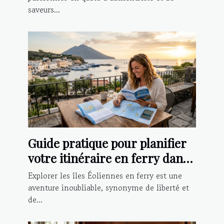
saveurs...
Guide pratique pour planifier
votre itinéraire en ferry dans
les îles Éoliennes
Explorer les îles Éoliennes en ferry est une
aventure inoubliable, synonyme de liberté et
de...