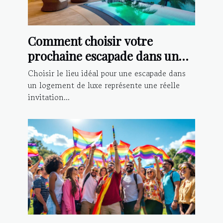
Comment choisir votre
prochaine escapade dans un
logement de luxe ?
Choisir le lieu idéal pour une escapade dans
un logement de luxe représente une réelle
invitation...