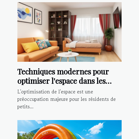
Techniques modernes pour
optimiser l'espace dans les
petits appartements
L'optimisation de l'espace est une
préoccupation majeure pour les résidents de
petits...