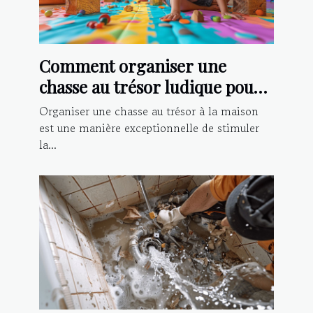
Comment organiser une
chasse au trésor ludique pour
enfants à la maison
Organiser une chasse au trésor à la maison
est une manière exceptionnelle de stimuler
la...