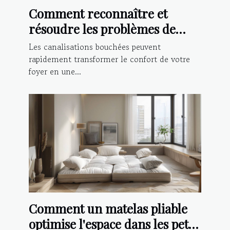
Comment reconnaître et
résoudre les problèmes de
canalisations bouchées
Les canalisations bouchées peuvent
rapidement transformer le confort de votre
foyer en une...
Comment un matelas pliable
optimise l'espace dans les petits