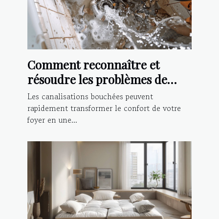
Comment reconnaître et
résoudre les problèmes de
canalisations bouchées
Les canalisations bouchées peuvent
rapidement transformer le confort de votre
foyer en une...