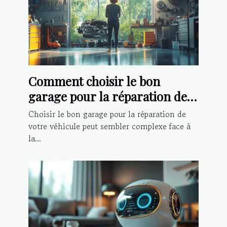
Comment choisir le bon
garage pour la réparation de
votre véhicule ?
Choisir le bon garage pour la réparation de
votre véhicule peut sembler complexe face à
la...