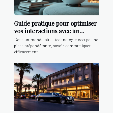
Guide pratique pour optimiser
vos interactions avec un
chatbot IA
Dans un monde où la technologie occupe une
place prépondérante, savoir communiquer
efficacement...