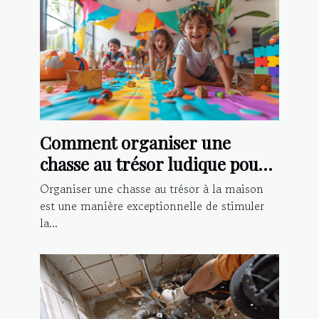
Comment organiser une
chasse au trésor ludique pour
enfants à la maison
Organiser une chasse au trésor à la maison
est une manière exceptionnelle de stimuler
la...