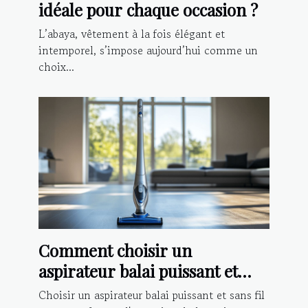
idéale pour chaque occasion ?
L’abaya, vêtement à la fois élégant et
intemporel, s’impose aujourd’hui comme un
choix...
Comment choisir un
aspirateur balai puissant et
sans fil ?
Choisir un aspirateur balai puissant et sans fil