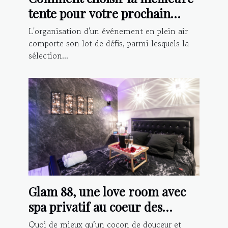
tente pour votre prochain
événement extérieur
L'organisation d'un événement en plein air
comporte son lot de défis, parmi lesquels la
sélection...
Glam 88, une love room avec
spa privatif au coeur des
Vosges
Quoi de mieux qu’un cocon de douceur et