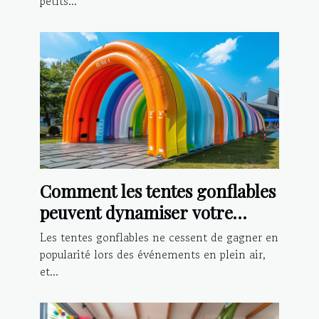
petits...
Comment les tentes gonflables
peuvent dynamiser votre
présence lors d'événements
Les tentes gonflables ne cessent de gagner en
popularité lors des événements en plein air,
et...