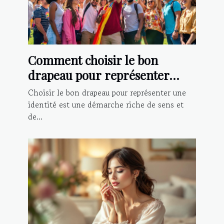
Comment choisir le bon
drapeau pour représenter
votre identité?
Choisir le bon drapeau pour représenter une
identité est une démarche riche de sens et
de...