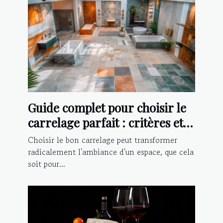
Guide complet pour choisir le
carrelage parfait : critères et
conseils d'installation
Choisir le bon carrelage peut transformer
radicalement l'ambiance d'un espace, que cela
soit pour...