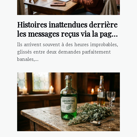
Histoires inattendues derrière
les messages reçus via la page
contact
Ils arrivent souvent à des heures improbables,
glissés entre deux demandes parfaitement
banales,...