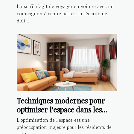
voiture avec votre chien
Lorsqu'il s'agit de voyager en voiture avec un
compagnon à quatre pattes, la sécurité ne
doit...
Techniques modernes pour
optimiser l'espace dans les
petits appartements
L'optimisation de l'espace est une
préoccupation majeure pour les résidents de