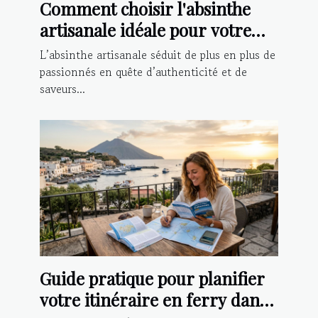
Comment choisir l'absinthe
artisanale idéale pour votre
palais ?
L’absinthe artisanale séduit de plus en plus de
passionnés en quête d’authenticité et de
saveurs...
Guide pratique pour planifier
votre itinéraire en ferry dans