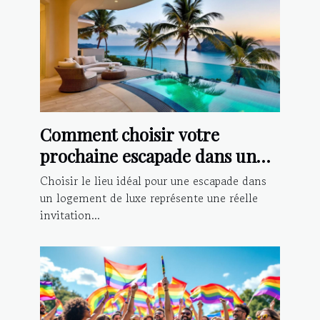
Comment choisir votre
prochaine escapade dans un
logement de luxe ?
Choisir le lieu idéal pour une escapade dans
un logement de luxe représente une réelle
invitation...