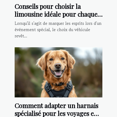
Conseils pour choisir la
limousine idéale pour chaque
type d'événement
Lorsqu'il s'agit de marquer les esprits lors d'un
événement spécial, le choix du véhicule
revêt...
Comment adapter un harnais
spécialisé pour les voyages en