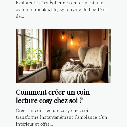
les îles Éoliennes
Explorer les îles Éoliennes en ferry est une
aventure inoubliable, synonyme de liberté et
de...
Comment créer un coin
lecture cosy chez soi ?
Créer un coin lecture cosy chez soi
transforme instantanément l’ambiance d’un
intérieur et offre...