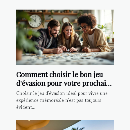
Comment choisir le bon jeu
d'évasion pour votre prochaine
aventure ?
Choisir le jeu d'évasion idéal pour vivre une
expérience mémorable n'est pas toujours
évident...