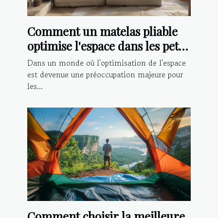
Comment un matelas pliable
optimise l'espace dans les petits
logements
Dans un monde où l'optimisation de l'espace
est devenue une préoccupation majeure pour
les...
Comment choisir la meilleure