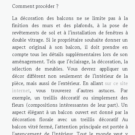
Comment procéder ?
La décoration des balcons ne se limite pas à la
finition des murs et des plafonds, à la pose de
revêtements de sol et à l’installation de fenêtres à
double vitrage. Si le propriétaire souhaite donner un
aspect original à son balcon, il doit prendre en
compte tous les détails supplémentaires lors de son
aménagement. Tels que l’éclairage, la décoration, la
sélection de meubles. Vous devrez appliquer un
décor différent non seulement de l'intérieur de la
pièce, mais aussi de l'extérieur. En allant
sur ce site
internet
, vous trouverez d’autres astuces. Par
exemple, un treillis décoratif ou simplement des
fleurs (compositions intéressantes de leur part). Un
aspect élégant à un balcon ouvert est donné par la
décoration florale avec un treillis décoratif Au
balcon vitré fermé, l'attention principale est portée à
l'agencement de l'intérieur. Tout le monde veut y