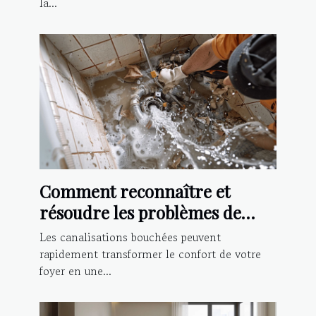
la...
Comment reconnaître et
résoudre les problèmes de
canalisations bouchées
Les canalisations bouchées peuvent
rapidement transformer le confort de votre
foyer en une...