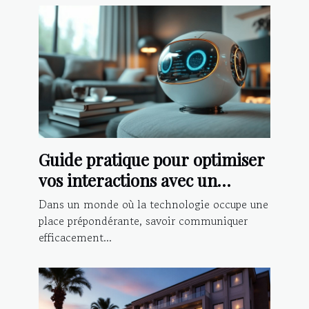
Guide pratique pour optimiser
vos interactions avec un
chatbot IA
Dans un monde où la technologie occupe une
place prépondérante, savoir communiquer
efficacement...