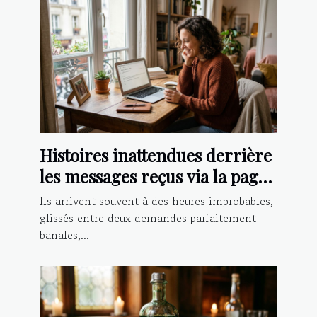
Histoires inattendues derrière
les messages reçus via la page
contact
Ils arrivent souvent à des heures improbables,
glissés entre deux demandes parfaitement
banales,...