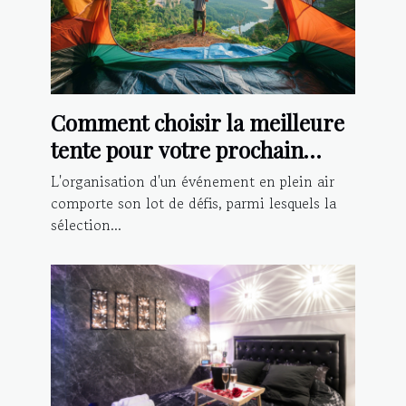
Comment choisir la meilleure
tente pour votre prochain
événement extérieur
L'organisation d'un événement en plein air
comporte son lot de défis, parmi lesquels la
sélection...