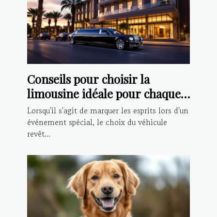
Conseils pour choisir la
limousine idéale pour chaque
type d'événement
Lorsqu'il s'agit de marquer les esprits lors d'un
événement spécial, le choix du véhicule
revêt...