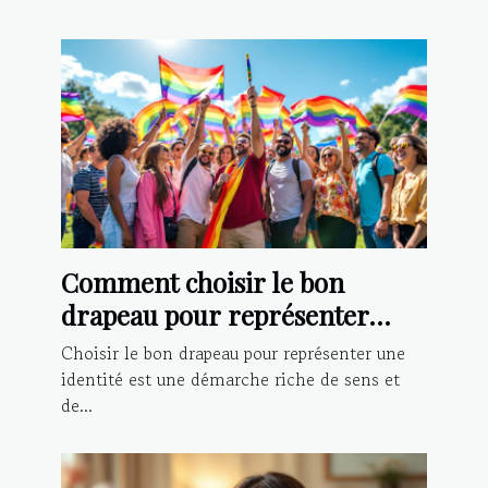
Comment choisir le bon
drapeau pour représenter
votre identité?
Choisir le bon drapeau pour représenter une
identité est une démarche riche de sens et
de...