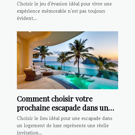
aventure ?
Choisir le jeu d'évasion idéal pour vivre une
expérience mémorable n'est pas toujours
évident...
Comment choisir votre
prochaine escapade dans un
logement de luxe ?
Choisir le lieu idéal pour une escapade dans
un logement de luxe représente une réelle
invitation...