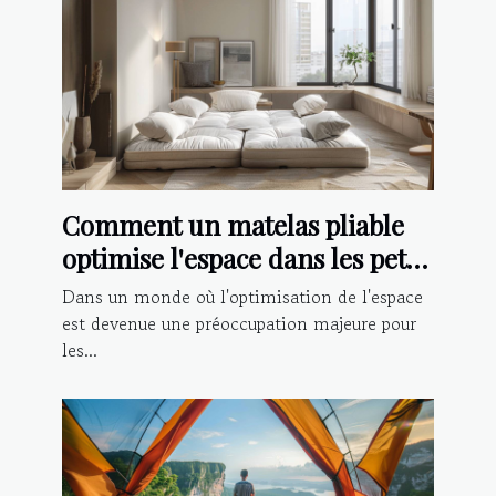
Comment un matelas pliable
optimise l'espace dans les petits
logements
Dans un monde où l'optimisation de l'espace
est devenue une préoccupation majeure pour
les...