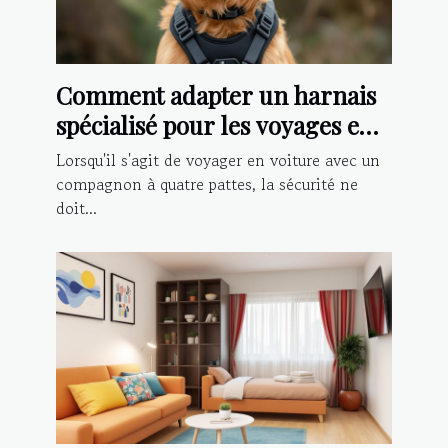
Comment adapter un harnais
spécialisé pour les voyages en
voiture avec votre chien
Lorsqu'il s'agit de voyager en voiture avec un
compagnon à quatre pattes, la sécurité ne
doit...