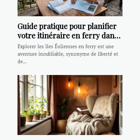
Guide pratique pour planifier
votre itinéraire en ferry dans
les îles Éoliennes
Explorer les îles Éoliennes en ferry est une
aventure inoubliable, synonyme de liberté et
de...