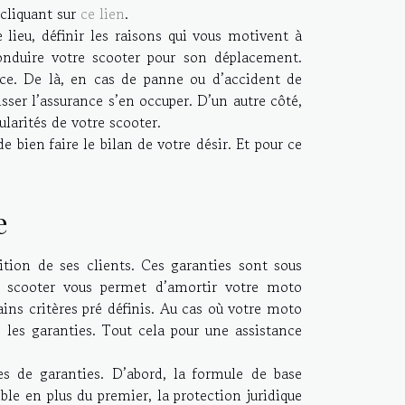
 cliquant sur
ce lien
.
 lieu, définir les raisons qui vous motivent à
conduire votre scooter pour son déplacement.
ce. De là, en cas de panne ou d’accident de
sser l’assurance s’en occuper. D’un autre côté,
ularités de votre scooter.
e bien faire le bilan de votre désir. Et pour ce
e
sition de ses clients. Ces garanties sont sous
ce scooter vous permet d’amortir votre moto
ains critères pré définis. Au cas où votre moto
s les garanties. Tout cela pour une assistance
mes de garanties. D’abord, la formule de base
mble en plus du premier, la protection juridique