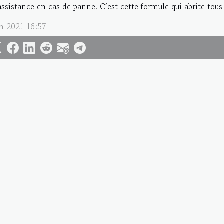
’assistance en cas de panne. C’est cette formule qui abrite tous 
in 2021 16:57