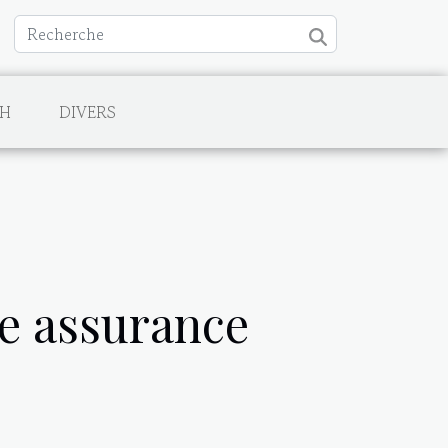
CH
DIVERS
ne assurance