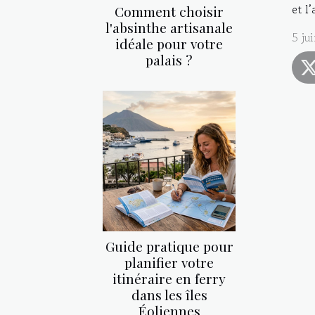
et l
Comment choisir
l'absinthe artisanale
5 ju
idéale pour votre
palais ?
Guide pratique pour
planifier votre
itinéraire en ferry
dans les îles
Éoliennes