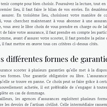
 tenir compte pour bien choisir. Poursuivez la lecture, tout en
remier lieu, il faut faire le bilan de vos envies. En deuxième
 assurer. En troisième lieu, choisissez votre manière de 
i, vous cherchez maintenant à vous abonner à une assuran
e, vous avez le libre choix de vous prendre en charge ou de lai
t de faire votre assurance, il faut prendre en compte les partic
omme, avant d’assurer votre scooter, il faut prendre la peine d
e, il faut mettre en œuvre tous ces critères ci-dessus cités.
s différentes formes de garanti
surance scooter à plusieurs garanties qu’elle met à la dispo
rses formes. Une garantie obligatoire ou libre. L’assuran
qu’elle se trouve en panne. Ce choix peut se faire grâce à cert
nouvellement achetée, il est préférable de s’engager à toute
lète en cas de dommage.
ailleurs, les agences d’assurances exploitent plusieurs for
re les devoirs de l’artisan civilisé. Celle intermédiaire rasse