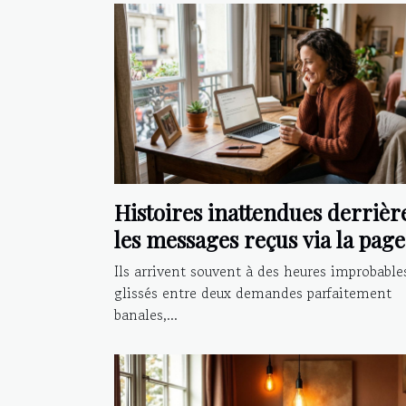
Histoires inattendues derrièr
les messages reçus via la page
contact
Ils arrivent souvent à des heures improbable
glissés entre deux demandes parfaitement
banales,...