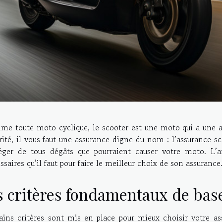
e toute moto cyclique, le scooter est une moto qui a une ass
rité, il vous faut une assurance digne du nom : l’assurance s
éger de tous dégâts que pourraient causer votre moto. L’art
ssaires qu’il faut pour faire le meilleur choix de son assurance
s critères fondamentaux de bas
ains critères sont mis en place pour mieux choisir votre as