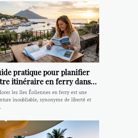
ide pratique pour planifier
tre itinéraire en ferry dans
s îles Éoliennes
lorer les îles Éoliennes en ferry est une
nture inoubliable, synonyme de liberté et
.