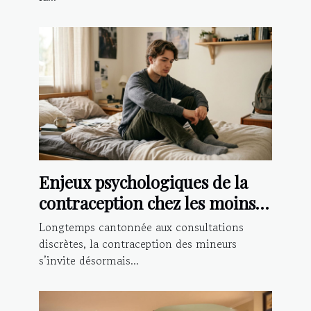
Enjeux psychologiques de la
contraception chez les moins
de 18 ans
Longtemps cantonnée aux consultations
discrètes, la contraception des mineurs
s’invite désormais...