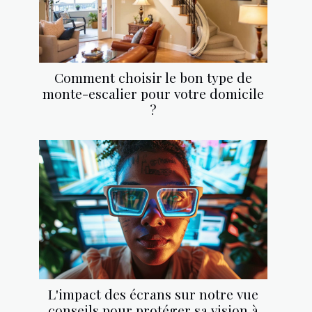
Comment choisir le bon type de
monte-escalier pour votre domicile
?
L'impact des écrans sur notre vue
conseils pour protéger sa vision à