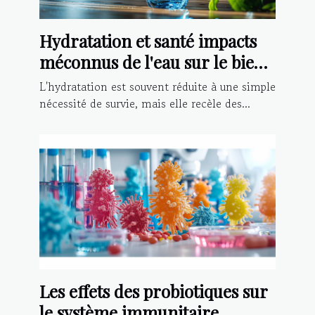
Hydratation et santé impacts
méconnus de l'eau sur le bien-
être physique et mental
L'hydratation est souvent réduite à une simple
nécessité de survie, mais elle recèle des...
Les effets des probiotiques sur
le système immunitaire