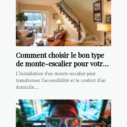
Comment choisir le bon type
de monte-escalier pour votre
domicile ?
L'installation d'un monte-escalier peut
transformer l'accessibilité et le confort d'un
domicile....