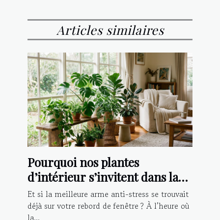
Articles similaires
Pourquoi nos plantes
d’intérieur s’invitent dans la
lutte contre le stress
Et si la meilleure arme anti-stress se trouvait
déjà sur votre rebord de fenêtre ? À l’heure où
la...