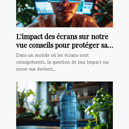
L'impact des écrans sur notre
vue conseils pour protéger sa
vision à l'ère numérique
Dans un monde où les écrans sont
omniprésents, la question de leur impact sur
notre vue devient...