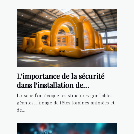
L'importance de la sécurité
dans l'installation de
structures gonflables géantes
Lorsque l'on évoque les structures gonflables
géantes, l'image de fêtes foraines animées et
de...