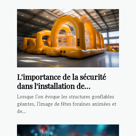
L'importance de la sécurité
dans l'installation de
structures gonflables géantes
Lorsque l'on évoque les structures gonflables
géantes, l'image de fêtes foraines animées et
de...