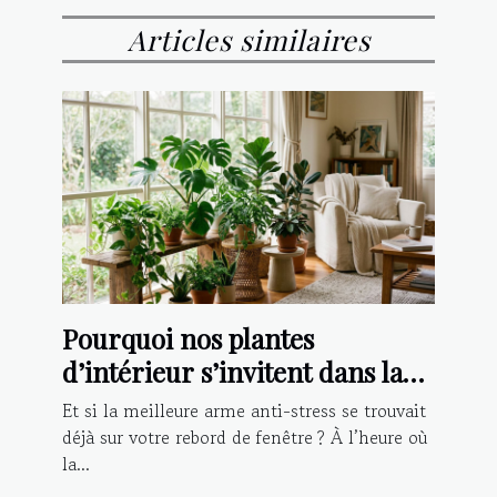
Articles similaires
Pourquoi nos plantes
d’intérieur s’invitent dans la
lutte contre le stress
Et si la meilleure arme anti-stress se trouvait
déjà sur votre rebord de fenêtre ? À l’heure où
la...