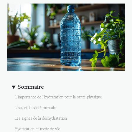
Sommaire
L'importance de l'hydratation pour la santé physique
L'eau et la santé mentale
Les signes de la déshydratation
Hydratation et mode de vie