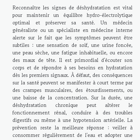
Reconnaître les signes de déshydratation est vital
pour maintenir un équilibre hydro-électrolytique
optimal et préserver sa santé. Un médecin
généraliste ou un spécialiste en médecine interne
alerte sur le fait que les symptômes peuvent être
subtiles : une sensation de soif, une urine foncée,
une peau sèche, une fatigue inhabituelle, ou encore
des maux de tête. Il est primordial d'écouter son
corps et de répondre à ses besoins en hydratation
dès les premiers signaux. À défaut, des conséquences
sur la santé peuvent se manifester à court terme par
des crampes musculaires, des étourdissements, ou
une baisse de la concentration. Sur la durée, une
déshydratation chronique peut altérer le
fonctionnement rénal, conduire à des troubles
digestifs ou même à une hypotension artérielle. La
prévention reste la meilleure réponse : veiller à
consommer régulièrement de l'eau et adopter une