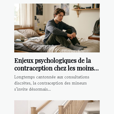
Enjeux psychologiques de la
contraception chez les moins
de 18 ans
Longtemps cantonnée aux consultations
discrètes, la contraception des mineurs
s’invite désormais...