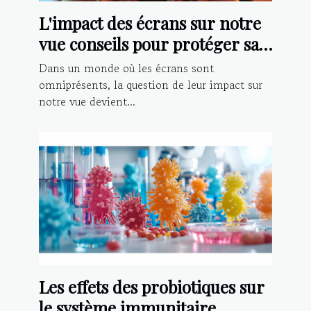
L'impact des écrans sur notre
vue conseils pour protéger sa
vision à l'ère numérique
Dans un monde où les écrans sont
omniprésents, la question de leur impact sur
notre vue devient...
Les effets des probiotiques sur
le système immunitaire