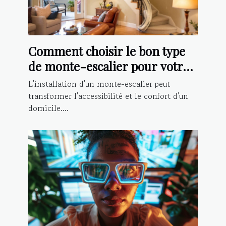
Comment choisir le bon type
de monte-escalier pour votre
domicile ?
L'installation d'un monte-escalier peut
transformer l'accessibilité et le confort d'un
domicile....