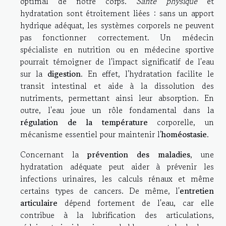
optimal de notre corps.
Santé physique
et
hydratation sont étroitement liées : sans un apport
hydrique adéquat, les systèmes corporels ne peuvent
pas fonctionner correctement. Un médecin
spécialiste en nutrition ou en médecine sportive
pourrait témoigner de l'impact significatif de l'eau
sur la
digestion
. En effet, l'hydratation facilite le
transit intestinal et aide à la dissolution des
nutriments, permettant ainsi leur absorption. En
outre, l'eau joue un rôle fondamental dans la
régulation de la température
corporelle, un
mécanisme essentiel pour maintenir l'
homéostasie
.
Concernant la
prévention des maladies
, une
hydratation adéquate peut aider à prévenir les
infections urinaires, les calculs rénaux et même
certains types de cancers. De même, l'
entretien
articulaire
dépend fortement de l'eau, car elle
contribue à la lubrification des articulations,