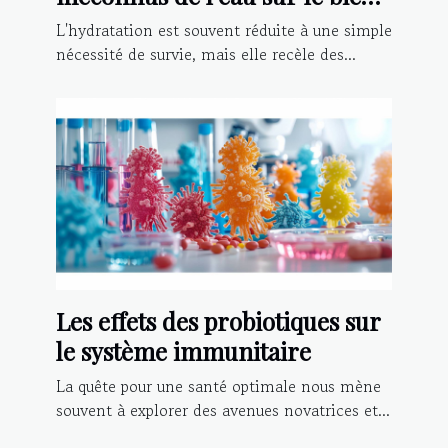
être physique et mental
L'hydratation est souvent réduite à une simple
nécessité de survie, mais elle recèle des...
Les effets des probiotiques sur
le système immunitaire
La quête pour une santé optimale nous mène
souvent à explorer des avenues novatrices et...