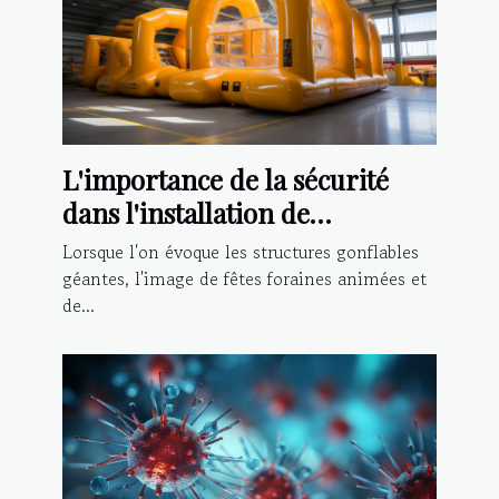
L'importance de la sécurité
dans l'installation de
structures gonflables géantes
Lorsque l'on évoque les structures gonflables
géantes, l'image de fêtes foraines animées et
de...