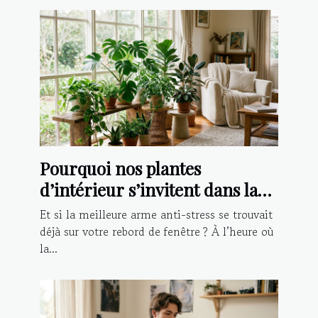
Pourquoi nos plantes
d’intérieur s’invitent dans la
lutte contre le stress
Et si la meilleure arme anti-stress se trouvait
déjà sur votre rebord de fenêtre ? À l’heure où
la...