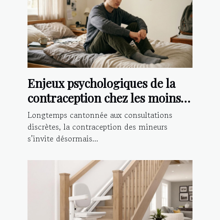
Enjeux psychologiques de la
contraception chez les moins
de 18 ans
Longtemps cantonnée aux consultations
discrètes, la contraception des mineurs
s’invite désormais...