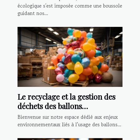
écologique s'est imposée comme une boussole
guidant nos...
Le recyclage et la gestion des
déchets des ballons
publicitaires et structures
Bienvenue sur notre espace dédié aux enjeux
gonflables
environnementaux liés à l’usage des ballons...