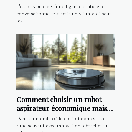
alternative à ChatGPT
L'essor rapide de l'intelligence artificielle
conversationnelle suscite un vif intérêt pour
les...
Comment choisir un robot
aspirateur économique mais
performant en 2025 ?
Dans un monde où le confort domestique
rime souvent avec innovation, dénicher un