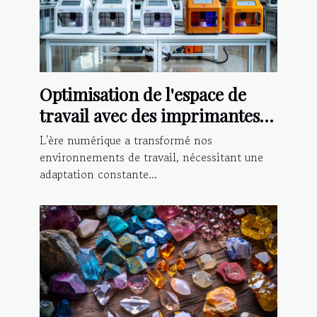
Optimisation de l'espace de
travail avec des imprimantes
3D professionnelles
L'ère numérique a transformé nos
environnements de travail, nécessitant une
adaptation constante...