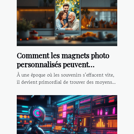
Comment les magnets photo
personnalisés peuvent
préserver vos moments
À une époque où les souvenirs s’effacent vite,
inoubliables ?
il devient primordial de trouver des moyens...