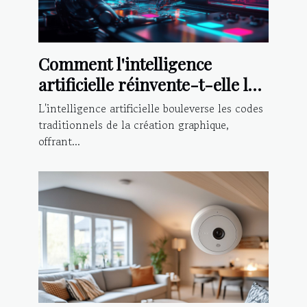
Comment l'intelligence
artificielle réinvente-t-elle la
création graphique ?
L'intelligence artificielle bouleverse les codes
traditionnels de la création graphique,
offrant...