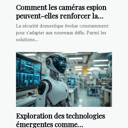
Comment les caméras espion
peuvent-elles renforcer la
sécurité domestique ?
La sécurité domestique évolue constamment
pour s'adapter aux nouveaux défis. Parmi les
solutions...
Exploration des technologies
émergentes comme