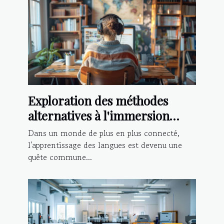
Exploration des méthodes
alternatives à l'immersion
pour apprendre une langue
Dans un monde de plus en plus connecté,
l'apprentissage des langues est devenu une
quête commune...