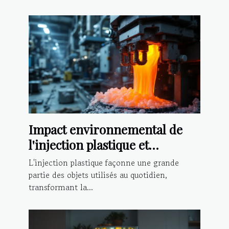
Impact environnemental de
l'injection plastique et
alternatives durables
L'injection plastique façonne une grande
partie des objets utilisés au quotidien,
transformant la...