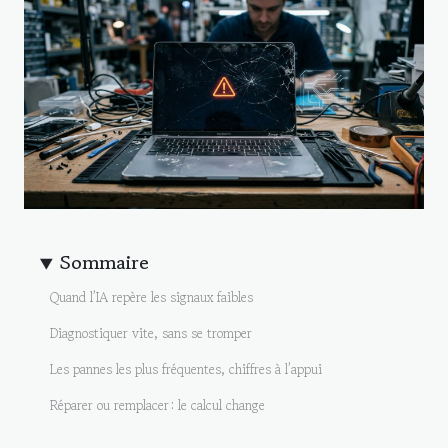
Sommaire
Quand l’IA repère les signaux faibles
Diagnostiquer vite, sans se tromper
Les pannes les plus fréquentes, chiffres à l’appui
Réparer ou remplacer : le calcul change