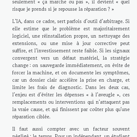
seulement « ça marche ou pas », il devient « quel
risque je prends si je repousse la réparation ? »
L’IA, dans ce cadre, sert parfois d’outil d’arbitrage. Si
elle estime que le problème est majoritairement
logiciel, une réinstallation propre, un nettoyage des
extensions, ou une mise à jour corrective peut
suffire, et l’investissement reste faible. Si les signaux
convergent vers un défaut matériel, la stratégie
change : on sauvegarde immédiatement, on évite de
forcer la machine, et on documente les symptômes,
car un dossier clair accélère la prise en charge, et
limite les frais de diagnostic. Dans les deux cas,
l’enjeu est d’éviter les dépenses « à l’aveugle », ces
remplacements ou interventions qui n’attaquent pas
la vraie cause, et qui finissent par coûter plus qu’une
réparation ciblée.
Il faut aussi compter avec un facteur souvent
négligé : le temps. Pour un indépendant, un étudiant