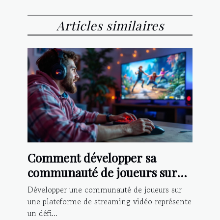
Articles similaires
Comment développer sa
communauté de joueurs sur
une plateforme de streaming
Développer une communauté de joueurs sur
vidéo ?
une plateforme de streaming vidéo représente
un défi...