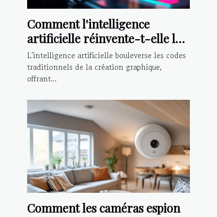
Comment l'intelligence
artificielle réinvente-t-elle la
création graphique ?
L'intelligence artificielle bouleverse les codes
traditionnels de la création graphique,
offrant...
Comment les caméras espion