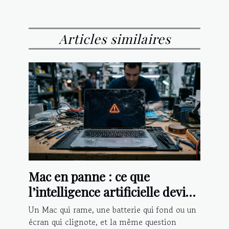
Articles similaires
Mac en panne : ce que
l’intelligence artificielle devine
avant vous
Un Mac qui rame, une batterie qui fond ou un
écran qui clignote, et la même question