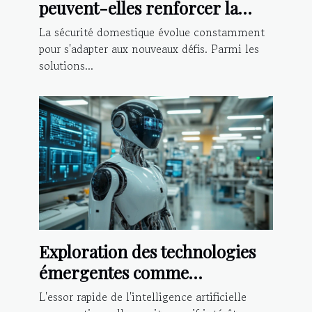
peuvent-elles renforcer la
sécurité domestique ?
La sécurité domestique évolue constamment
pour s'adapter aux nouveaux défis. Parmi les
solutions...
Exploration des technologies
émergentes comme
alternative à ChatGPT
L'essor rapide de l'intelligence artificielle