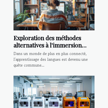
Exploration des méthodes
alternatives à l'immersion
pour apprendre une langue
Dans un monde de plus en plus connecté,
l'apprentissage des langues est devenu une
quête commune...