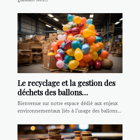
Le recyclage et la gestion des
déchets des ballons
publicitaires et structures
Bienvenue sur notre espace dédié aux enjeux
gonflables
environnementaux liés à l’usage des ballons...