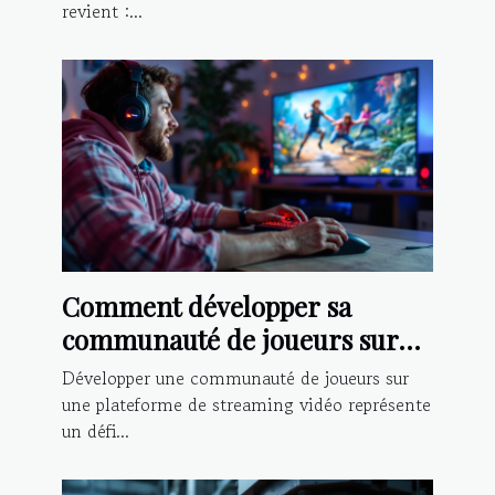
revient :...
Comment développer sa
communauté de joueurs sur
une plateforme de streaming
Développer une communauté de joueurs sur
vidéo ?
une plateforme de streaming vidéo représente
un défi...