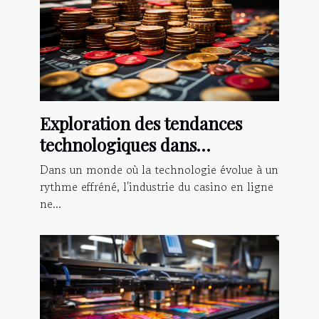
Exploration des tendances
technologiques dans
l'industrie du casino en ligne
Dans un monde où la technologie évolue à un
rythme effréné, l'industrie du casino en ligne
ne...