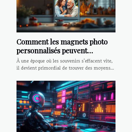
Comment les magnets photo
personnalisés peuvent
préserver vos moments
À une époque où les souvenirs s’effacent vite,
inoubliables ?
il devient primordial de trouver des moyens...