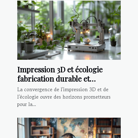
Impression 3D et écologie
fabrication durable et
innovation des matériaux en
La convergence de l'impression 3D et de
2023
l'écologie ouvre des horizons prometteurs
pour la...