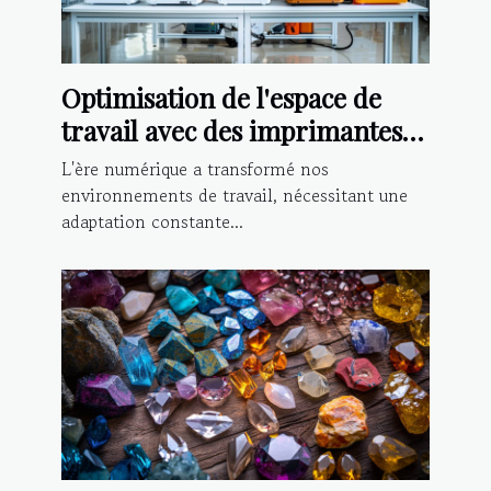
Optimisation de l'espace de
travail avec des imprimantes
3D professionnelles
L'ère numérique a transformé nos
environnements de travail, nécessitant une
adaptation constante...