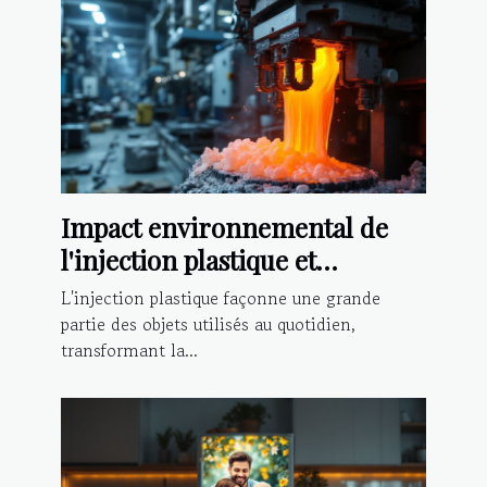
Impact environnemental de
l'injection plastique et
alternatives durables
L'injection plastique façonne une grande
partie des objets utilisés au quotidien,
transformant la...