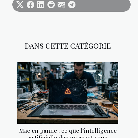
DANS CETTE CATÉGORIE
Mac en panne : ce que l’intelligence
artificielle devine avant vous