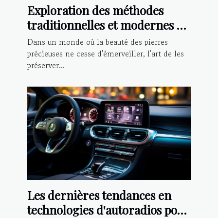
Exploration des méthodes
traditionnelles et modernes de
nettoyage des pierres
Dans un monde où la beauté des pierres
précieuses
précieuses ne cesse d'émerveiller, l'art de les
préserver...
Les dernières tendances en
technologies d'autoradios pour