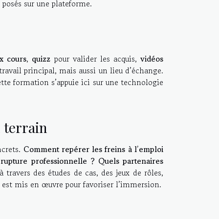
 posés sur une plateforme.
x cours
,
quizz
pour valider les acquis,
vidéos
travail principal, mais aussi un lieu d’échange.
ette formation s’appuie ici sur une technologie
 terrain
ncrets.
Comment repérer les freins à l’emploi
rupture professionnelle ? Quels partenaires
 travers des études de cas, des jeux de rôles,
t est mis en œuvre pour favoriser l’immersion.