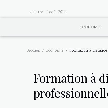
vendredi 7 août 2026
ECONOMIE
Accueil
Economie
Formation à distance 
Formation à di
professionnell