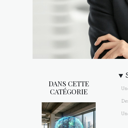
DANS CETTE
Une
CATÉGORIE
De
Une