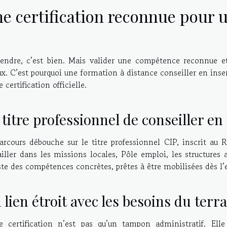
e certification reconnue pour 
endre, c’est bien. Mais valider une compétence reconnue et 
x. C’est pourquoi une formation à distance conseiller en ins
 certification officielle.
 titre professionnel de conseiller en
arcours débouche sur le titre professionnel CIP, inscrit au
ailler dans les missions locales, Pôle emploi, les structures a
ste des compétences concrètes, prêtes à être mobilisées dès l’
 lien étroit avec les besoins du terr
e certification n’est pas qu’un tampon administratif. Ell