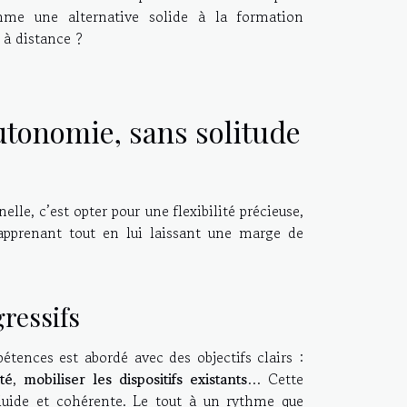
me une alternative solide à la formation
 à distance ?
utonomie, sans solitude
lle, c’est opter pour une flexibilité précieuse,
’apprenant tout en lui laissant une marge de
ressifs
tences est abordé avec des objectifs clairs :
té
,
mobiliser les dispositifs existants
… Cette
uide et cohérente. Le tout à un rythme que