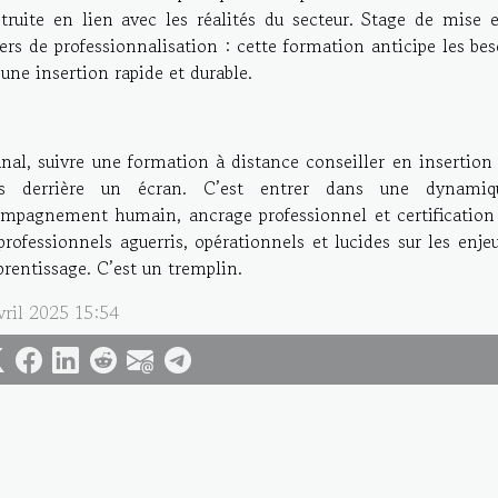
truite en lien avec les réalités du secteur. Stage de mise e
iers de professionnalisation : cette formation anticipe les 
 une insertion rapide et durable.
inal, suivre une formation à distance conseiller en insertion 
rs derrière un écran. C’est entrer dans une dynami
mpagnement humain, ancrage professionnel et certification
professionnels aguerris, opérationnels et lucides sur les enje
prentissage. C’est un tremplin.
vril 2025 15:54