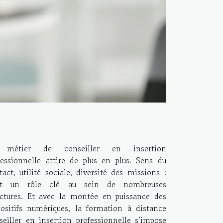
 métier de conseiller en insertion
fessionnelle attire de plus en plus. Sens du
tact, utilité sociale, diversité des missions :
st un rôle clé au sein de nombreuses
uctures. Et avec la montée en puissance des
positifs numériques, la formation à distance
seiller en insertion professionnelle s’impose