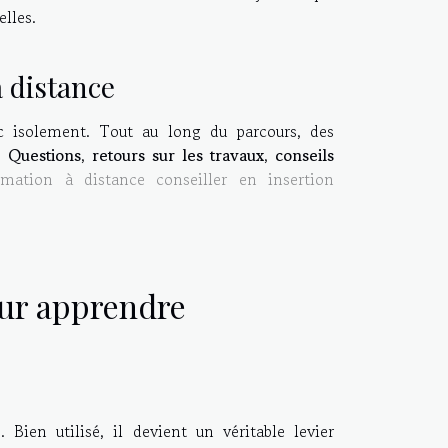
lles.
distance
c isolement. Tout au long du parcours, des
s.
Questions
,
retours sur les travaux
,
conseils
rmation à distance conseiller en insertion
ur apprendre
 Bien utilisé, il devient un véritable levier