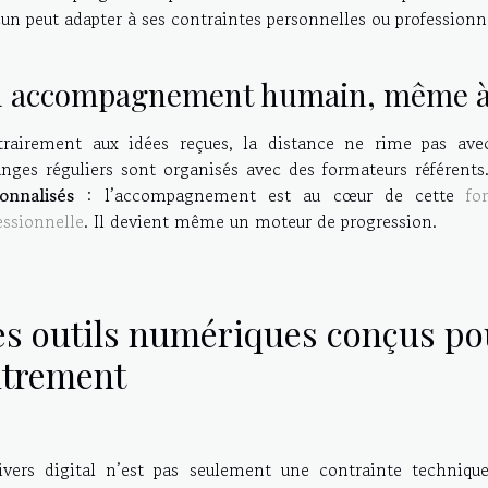
un peut adapter à ses contraintes personnelles ou professionne
 accompagnement humain, même à 
rairement aux idées reçues, la distance ne rime pas ave
nges réguliers sont organisés avec des formateurs référent
onnalisés
: l’accompagnement est au cœur de cette
fo
essionnelle
. Il devient même un moteur de progression.
s outils numériques conçus po
utrement
ivers digital n’est pas seulement une contrainte technique.