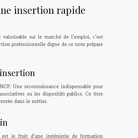
une insertion rapide
valorisable sur le marché de l’emploi, c’est
ertion professionnelle digne de ce nom prépare
 insertion
 RNCP. Une reconnaissance indispensable pour
ssociatives ou les dispositifs publics. Ce titre
entrée dans le métier.
ain
e est le fruit d’une ingénierie de formation