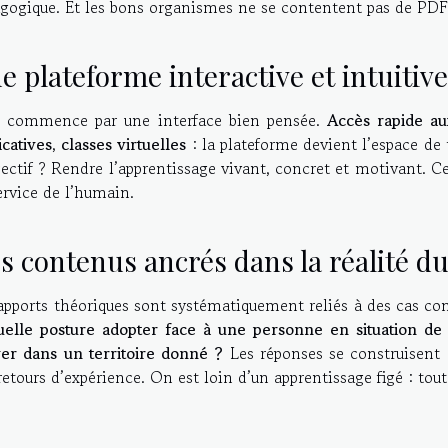
gogique. Et les bons organismes ne se contentent pas de PDF
e plateforme interactive et intuitive
 commence par une interface bien pensée.
Accès rapide au
icatives
,
classes virtuelles
: la plateforme devient l’espace de 
jectif ? Rendre l’apprentissage vivant, concret et motivant. C
ervice de l’humain.
s contenus ancrés dans la réalité du
apports théoriques sont systématiquement reliés à des cas co
elle posture adopter face à une personne en situation de 
ver dans un territoire donné ?
Les réponses se construisent à
retours d’expérience. On est loin d’un apprentissage figé : tou