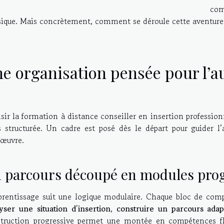
com
sique. Mais concrètement, comment se déroule cette aventure
e organisation pensée pour l’a
sir la formation à distance conseiller en insertion professionne
 structurée. Un cadre est posé dès le départ pour guider l
œuvre.
 parcours découpé en modules prog
prentissage suit une logique modulaire. Chaque bloc de compé
yser une situation d’insertion
,
construire un parcours adap
truction progressive permet une montée en compétences fl